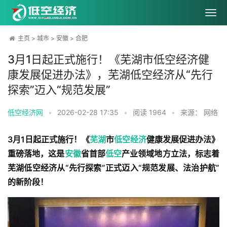
主页
>
城市
>
安徽
>
合肥
3月1日起正式施行！《芜湖市低空经济健
康发展促进办法》，芜湖低空经济从“先行
探索”迈入“规范发展”
低空经济网
•
2026-02-28 17:35
•
阅读
1964
•
来源： 网络
3月1日起正式施行！《
芜湖
市
低空经济
健康发展促进办法》
重磅落地，这是
安徽
省首部
低空
产业领域地方立法，标志着
芜湖低空经济从“先行探索”正式迈入“规范发展、法治护航”
的新阶段！