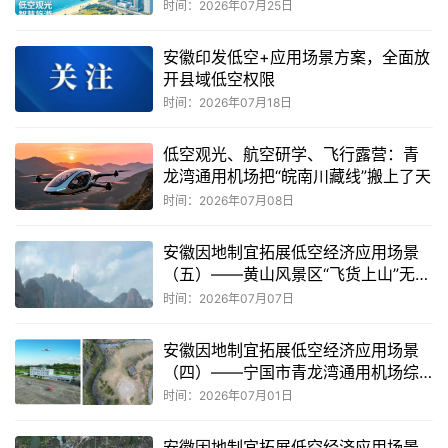
时间：2026年07月25日
安徽印发低空+应用场景方案，全面放
开县域低空权限
时间：2026年07月18日
低空观光、航空研学、飞行露营：青
龙湾通用机场把“皖南川藏线”搬上了天
时间：2026年07月08日
安徽因地制宜拓展低空经济应用场景
（五）——黄山风景区“飞货上山”无人
机运输场景
时间：2026年07月07日
安徽因地制宜拓展低空经济应用场景
（四）——宁国市青龙湾通用机场综
合应用场景
时间：2026年07月01日
安徽因地制宜拓展低空经济应用场景