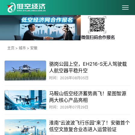
安徽
主页
>
城市
>
安徽
骆岗公园上空，EH216-S无人驾驶载
人航空器平稳升空
时间：2026年08月05日
马鞍山低空经济蓄势高飞！星图智源
两大核心产品亮相
时间：2026年07月29日
淮南“云波波飞行乐园”来了！安徽首个
低空文旅复合业态进入运营验证