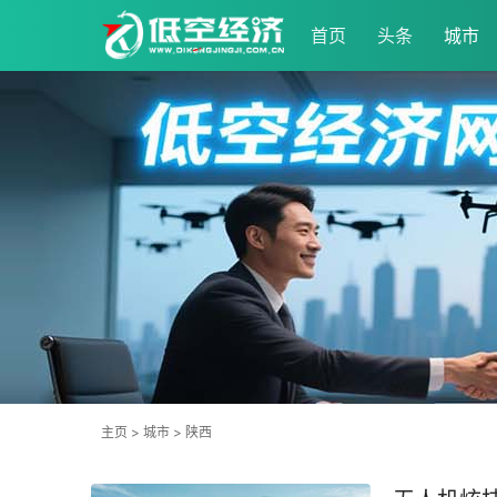
首页
头条
城市
主页
>
城市
>
陕西