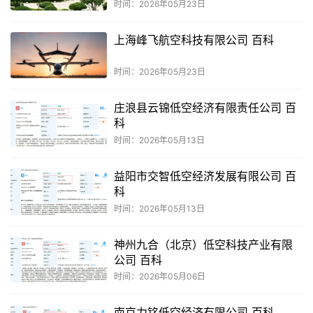
时间：2026年05月23日
上海峰飞航空科技有限公司 百科
时间：2026年05月23日
庄浪县云锦低空经济有限责任公司 百
科
时间：2026年05月13日
益阳市交智低空经济发展有限公司 百
科
时间：2026年05月13日
神州九合（北京）低空科技产业有限
公司 百科
时间：2026年05月06日
南京力铭低空经济有限公司 百科