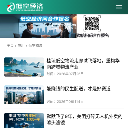
低空物流
主页
>
应用
>
低空物流
桂琼低空物流走廊试飞落地，重构华
南跨域物流产业
时间：2026年07月26日
能赚钱的民生配送，才是好赛道
时间：2026年06月14日
默默飞了9年，美团打碎无人机外卖的
噱头滤镜