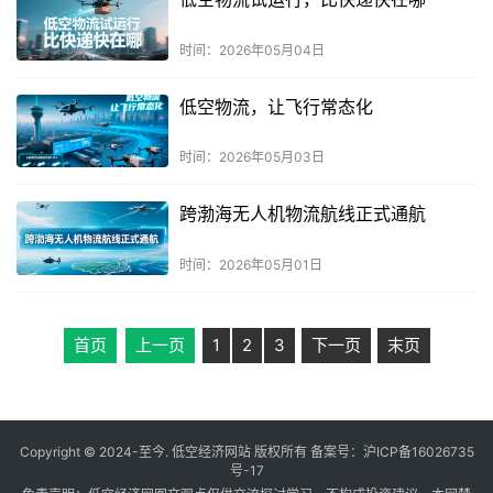
时间：2026年05月04日
低空物流，让飞行常态化
时间：2026年05月03日
跨渤海无人机物流航线正式通航
时间：2026年05月01日
首页
上一页
1
2
3
下一页
末页
Copyright © 2024-至今. 低空经济网站 版权所有 备案号：
沪ICP备16026735
号-17