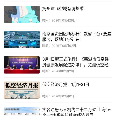
扬州适飞空域有调整啦
时间：2026年05月29日
南京国资园区新标杆：数智平台+要素
服务，落地江宁硅巷
时间：2026年05月02日
3月1日起正式施行！《芜湖市低空经
济健康发展促进办法》，芜湖低空经
济从“先行探索”迈入“规范发展”
时间：2026年02月28日
低空经济月报：1月1-31日
时间：2026年02月01日
实名注册无人机约二十二万架 上海“五
个一”体系护航低空经济发展