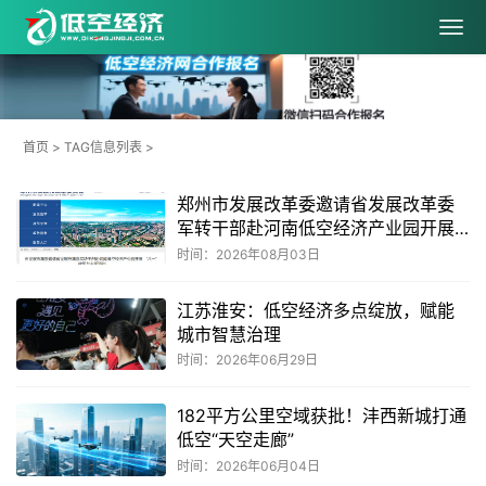
首页
> TAG信息列表 >
郑州市发展改革委邀请省发展改革委
军转干部赴河南低空经济产业园开展
“八一”建军节主题活动
时间：2026年08月03日
江苏淮安：低空经济多点绽放，赋能
城市智慧治理
时间：2026年06月29日
182平方公里空域获批！沣西新城打通
低空“天空走廊”
时间：2026年06月04日