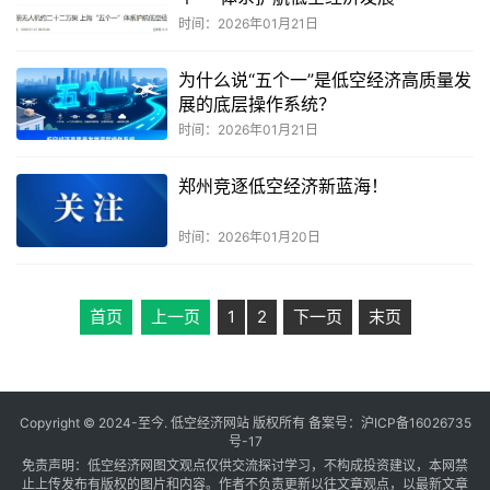
时间：2026年01月21日
为什么说“五个一”是低空经济高质量发
展的底层操作系统？
时间：2026年01月21日
郑州竞逐低空经济新蓝海！
时间：2026年01月20日
首页
上一页
1
2
下一页
末页
Copyright © 2024-至今. 低空经济网站 版权所有 备案号：
沪ICP备16026735
号-17
免责声明：低空经济网图文观点仅供交流探讨学习，不构成投资建议，本网禁
止上传发布有版权的图片和内容。作者不负责更新以往文章观点，以最新文章