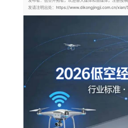
发布者：低空开拓者，欢迎各大媒体和自媒体，注册投稿
发请注明出处：
https://www.dikongjingji.com.cn/xian/