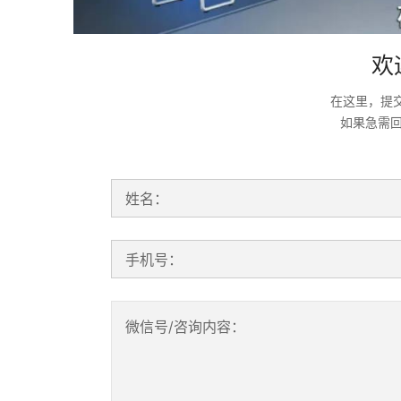
欢
在这里，提
如果急需
姓名：
手机号：
微信号/咨询内容：