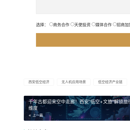
选择：
商务合作
天使投资
媒体合作
招商加
西安低空经济
无人机应用场景
低空经济产业链
千年古都迎来空中走廊！西安“低空+文旅”解锁旅
维度
上一篇