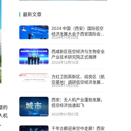
最新文章
2024 中国（西安）国际低空
经济发展大会于西安国际会展
2024年11月22日
中心盛大启幕
西咸新区低空经济与生物安全
产业技术研究院正式揭牌
2024年12月10日
方红卫到高新区、阎良区（航
空基地）调研低空经济发展情
2024年11月23日
况
西安：无人机产业蓬勃发展，
低空经济加速起飞
整的
2025年01月01日
人机
、
千年古都迎来空中走廊！西安