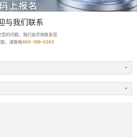
迎与我们联系
交您的问题，我们会尽快联系您
回复，请致电
400-188-0263
*
*