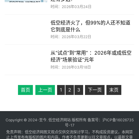
时间：2026年03月24日
低空经济火了，但99%的人还不知道
它到底是什么
时间：2026年03月22日
从“试点”到“常用” ：2026年或成低空
经济“场景验证”元年
时间：2026年03月18日
首页
上一页
1
2
3
下一页
末页
Copyright © 2024-至今. 低空经济网站 版权所有 备案号：
沪ICP备16026735
号-17
免责声明：低空经济网图文观点仅供交流探讨学习，不构成投资建议，本网禁
止上传发布有版权的图片和内容。作者不负责更新以往文章观点，以最新文章