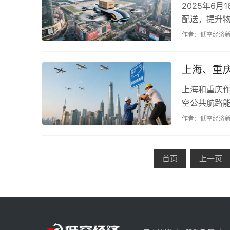
2025年6
配送，提升
术，将推动城
作者：低空经济
上海、重
上海和重庆
空公共航路
空经济发展。
作者：低空经济
首页
上一页