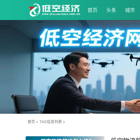
首页
头条
城市
首页
> TAG信息列表 >