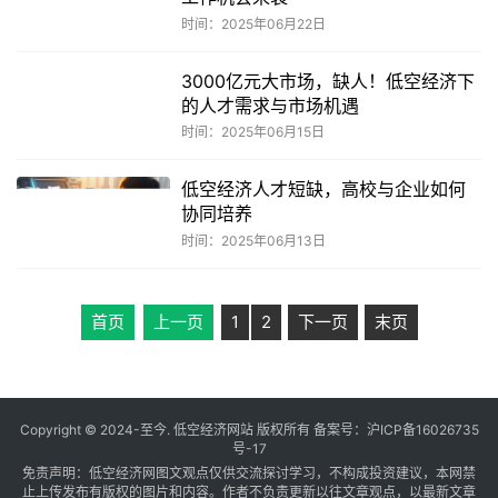
时间：2025年06月22日
3000亿元大市场，缺人！低空经济下
的人才需求与市场机遇
时间：2025年06月15日
低空经济人才短缺，高校与企业如何
协同培养
时间：2025年06月13日
首页
上一页
1
2
下一页
末页
Copyright © 2024-至今. 低空经济网站 版权所有 备案号：
沪ICP备16026735
号-17
免责声明：低空经济网图文观点仅供交流探讨学习，不构成投资建议，本网禁
止上传发布有版权的图片和内容。作者不负责更新以往文章观点，以最新文章