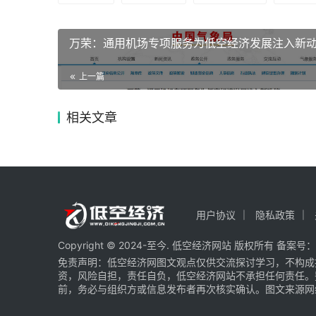
万荣：通用机场专项服务为低空经济发展注入新
上一篇
相关文章
用户协议
隐私政策
Copyright © 2024-至今. 低空经济网站 版权所有 备案号：
免责声明：低空经济网图文观点仅供交流探讨学习，不构成
资，风险自担，责任自负，低空经济网站不承担任何责任。
前，务必与组织方或信息发布者再次核实确认。图文来源网络 部分图