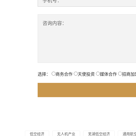
手机号：
咨询内容：
选择：
商务合作
天使投资
媒体合作
招商加
低空经济
无人机产业
芜湖低空经济
通用航