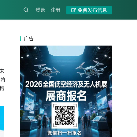
登录
注册
免费发布信息
广告
未
功将
构