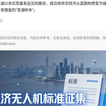
芜湖以务实而富有远见的路径，成功将低空经济从蓝图构想变为
资借鉴的“芜湖样本”。
途
低空经济相关信息，内容仅供参考，无商业用途，如侵权请告知即删，转
/5290.html