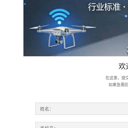
欢
在这里，提
如果急需
姓名：