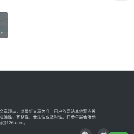
文章观点，以最新文章为准。用户依网站其他观点投
准确性、完整性、合法性或及时性。在参与展会活动
126.com。