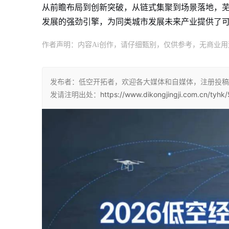
从前瞻布局到创新突破，从链式集聚到场景落地，
发展的强劲引擎，为同类城市发展未来产业提供了可
作者声明：内容Ai创作，请仔细甄别，仅供参考，无商业用
发布者：低空开拓者，欢迎各大媒体和自媒体，注册投稿
发请注明出处：
https://www.dikongjingji.com.cn/tyhk