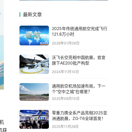
最新文章
2025年传统通用航空完成飞行
121.8万小时
2026年01月06日
沃飞长空亮相中国航展，官宣
旗下AE200批产构型
2024年11月10日
通用航空机场加速布局，下一
个“空中之城”在哪里？
2025年06月10日
零重力携全系产品亮相2025亚
洲通航展，ZG-T6全球首发！
飞机
2025年11月29日
机获