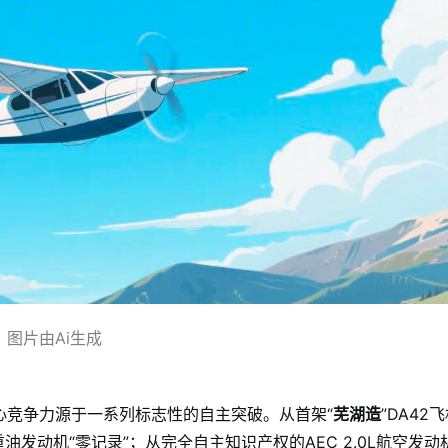
图片由Ai生成
核心竞争力源于一系列标志性的自主突破。从首架“
芜湖造
”DA42
油发动机“零记录”；从完全自主知识产权的AEC 2.0L航空发动