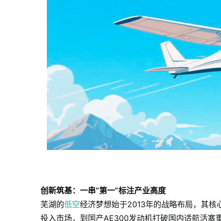
创新筑基：一串“第一”标注产业高度
芜湖的
低空
经济梦想始于2013年的战略布局，其
投入市场，到国产AE300发动机打破国内适航活塞重