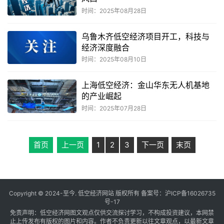
时间：2025年08月28日
乌鲁木齐低空经济项目开工，科技与
经济深度融合
时间：2025年08月10日
上海低空经济：金山华东无人机基地
的产业崛起
时间：2025年07月28日
首页
上一页
1
2
3
下一页
末页
Copyright © 2024-至今. 低空经济网站 版权所有 备案号：
沪ICP备16026735
号-17
免责声明：低空经济网图文观点仅供交流探讨学习，不构成投资建议，本网禁
止上传发布有版权的图片和内容。作者不负责更新以往文章观点，以最新文章