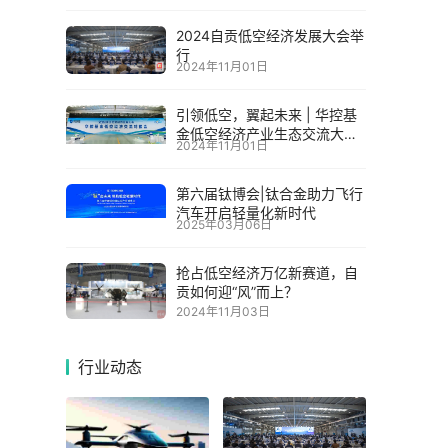
2024自贡低空经济发展大会举
行
2024年11月01日
引领低空，翼起未来 | 华控基
金低空经济产业生态交流大会
2024年11月01日
召开
第六届钛博会|钛合金助力飞行
汽车开启轻量化新时代
2025年03月06日
抢占低空经济万亿新赛道，自
贡如何迎“风”而上？
2024年11月03日
行业动态