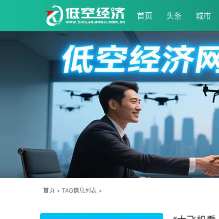
首页
头条
城市
首页
> TAG信息列表 >