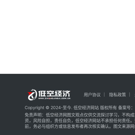
用户协议
隐私政策
Copyright © 2024-至今. 低空经济网站 版权所有 备案号：
免责声明：低空经济网图文观点仅供交流探讨学习，不构成
资，风险自担，责任自负，低空经济网站不承担任何责任。
前，务必与组织方或信息发布者再次核实确认。图文来源网络 部分图