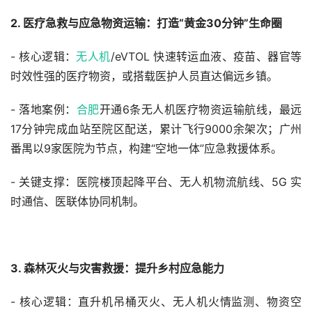
2. 医疗急救与应急物资运输：打造“黄金30分钟”生命圈
- 核心逻辑：
无人机
/eVTOL 快速转运血液、疫苗、器官等
时效性强的医疗物资，或搭载医护人员直达偏远乡镇。
- 落地案例：
合肥
开通6条无人机医疗物资运输航线，最远
17分钟完成血站至院区配送，累计飞行9000余架次；广州
番禺以9家医院为节点，构建“空地一体”应急救援体系。
- 关键支撑：医院楼顶起降平台、无人机物流航线、5G 实
时通信、医联体协同机制。
3. 森林灭火与灾害救援：提升乡村应急能力
- 核心逻辑：直升机吊桶灭火、无人机火情监测、物资空