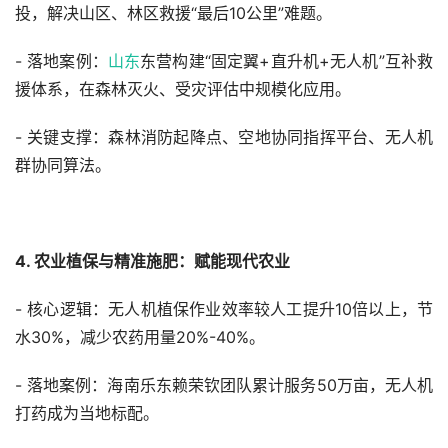
投，解决山区、林区救援“最后10公里”难题。
- 落地案例：
山东
东营构建“固定翼+直升机+无人机”互补救
援体系，在森林灭火、受灾评估中规模化应用。
- 关键支撑：森林消防起降点、空地协同指挥平台、无人机
群协同算法。
4. 农业植保与精准施肥：赋能现代农业
- 核心逻辑：无人机植保作业效率较人工提升10倍以上，节
水30%，减少农药用量20%-40%。
- 落地案例：海南乐东赖荣钦团队累计服务50万亩，无人机
打药成为当地标配。