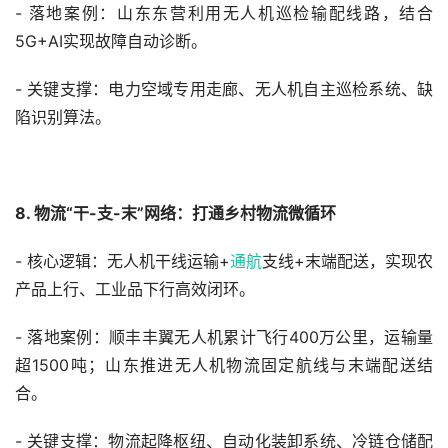
- 落地案例：山东东营利用无人机巡检输配线路，结合
5G+AI实现故障自动诊断。
- 关键支撑：电力空域专用走廊、无人机自主巡检系统、缺
陷识别算法。
8. 物流“干-支-末”网络：打通乡村物流微循环
- 核心逻辑：无人机干线运输+
通航
支线+末端配送，实现农
产品上行、工业品下行高效闭环。
- 落地案例：顺丰丰翼无人机累计飞行400万公里，运输量
超1500吨；山东推进无人机物流固定航线与末端配送结
合。
- 关键支撑：物流起降枢纽、自动化装卸系统、冷链仓储配