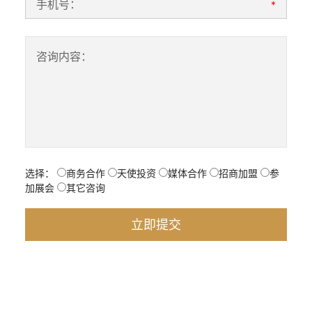
手机号：
*
咨询内容：
选择：
商务合作
天使投资
媒体合作
招商加盟
参
加展会
其它咨询