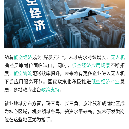
随着
低空经济
成为“爆发元年”，人才需求持续增长，
无人机
操控员等岗位面临缺口。同时，
低空经济应用场景
不断拓
展，
低空物流
配送效率提升，未来将有更多企业进入无人机
下游应用服务环节。国家政策也积极推进
低空经济产业
发
展，多地政府出台
政策支持
。
就业地域分布方面，珠三角、长三角、京津冀和成渝地区成
为核心区域，机会领域各异，薪资水平较高。技术研发类岗
位在这些地区尤为抢手。