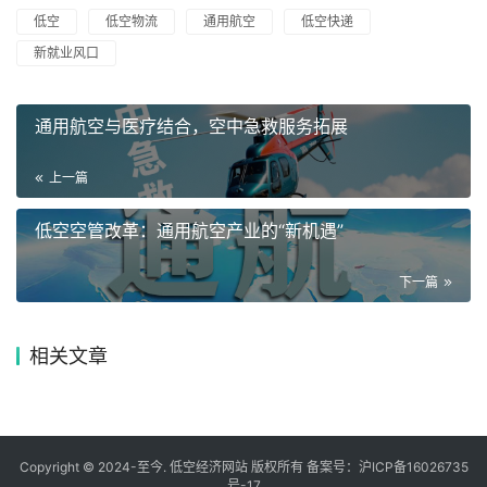
低空
低空物流
通用航空
低空快递
新就业风口
通用航空与医疗结合，空中急救服务拓展
上一篇
低空空管改革：通用航空产业的“新机遇”
下一篇
相关文章
Copyright © 2024-至今. 低空经济网站 版权所有 备案号：
沪ICP备16026735
号-17