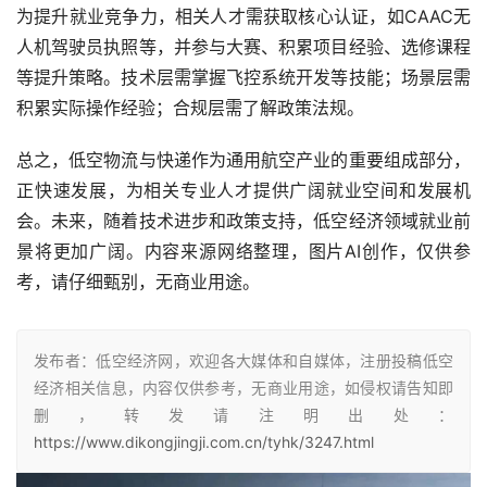
为提升就业竞争力，相关人才需获取核心认证，如CAAC无
人机驾驶员执照等，并参与大赛、积累项目经验、选修课程
等提升策略。技术层需掌握飞控系统开发等技能；场景层需
积累实际操作经验；合规层需了解政策法规。
总之，低空物流与快递作为通用航空产业的重要组成部分，
正快速发展，为相关专业人才提供广阔就业空间和发展机
会。未来，随着技术进步和政策支持，低空经济领域就业前
景将更加广阔。
内容来源网络整理，图片AI创作，仅供参
考，请仔细甄别，无商业用途。
发布者：低空经济网，欢迎各大媒体和自媒体，注册投稿低空
经济相关信息，内容仅供参考，无商业用途，如侵权请告知即
删，转发请注明出处：
https://www.dikongjingji.com.cn/tyhk/3247.html