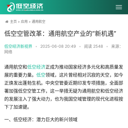
主页
>
应用
>
通用航空
低空空管改革：通用航空产业的“新机遇”
低空经济新视界
•
2025-06-08 20:49
•
阅读
2548
•
来源：
网络
通用航空和
低空经济
正成为推动国家经济多元化和高质量发
展的重要力量。
低空
领域，这片曾经相对沉寂的天空，如今
正焕发出蓬勃生机。中央空管委近期印发专项措施，全面部
署加强低空空管工作，这一举措无疑为通用航空和低空经济
的发展注入了强大动力，也为我国空域管理的现代化进程按
下了加速键。
一、低空经济：潜力巨大的新兴领域