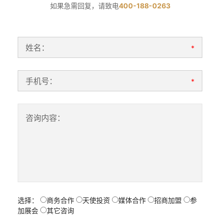
如果急需回复，请致电
400-188-0263
姓名：
*
手机号：
*
咨询内容：
选择：
商务合作
天使投资
媒体合作
招商加盟
参
加展会
其它咨询