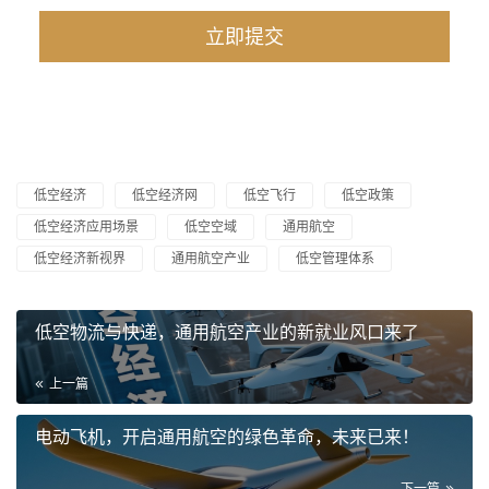
低空经济
低空经济网
低空飞行
低空政策
低空经济应用场景
低空空域
通用航空
低空经济新视界
通用航空产业
低空管理体系
低空物流与快递，通用航空产业的新就业风口来了
上一篇
电动飞机，开启通用航空的绿色革命，未来已来！
下一篇