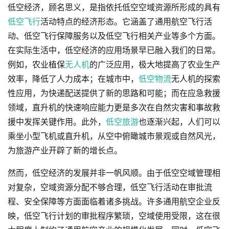
低空经济，顾名思义，是指依托低空空域资源所形成的具有
低空飞行
活动特点的经济形态。它涵盖了通用航空飞行活
动、低空飞行保障服务以及低空飞行相关产业等多个方面。
在实际生活中，低空经济的应用场景早已融入我们的日常。
例如，农业植保
无人机
的广泛应用，极大地提高了农业生产
效率，降低了人力成本；在城市中，
低空物流
无人机的探索
性应用，为快递配送提供了新的思路和可能；而在应急救援
领域，直升机的快速响应能力更是多次在自然灾害和事故救
援中发挥关键作用。此外，
低空旅游
也逐渐兴起，人们可以
乘坐小型飞机或直升机，从空中俯瞰城市景观或自然风光，
为旅游产业开辟了新的增长点。
然而，低空经济的发展并非一帆风顺。由于低空空域管理相
对复杂，空域资源分配不够合理，低空飞行活动在审批流
程、安全保障等方面面临着诸多挑战。许多通用航空企业反
映，低空飞行计划的审批程序繁琐，空域使用受限，这在很