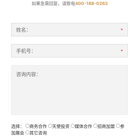
如果急需回复，请致电
400-188-0263
姓名：
*
手机号：
*
咨询内容：
选择：
商务合作
天使投资
媒体合作
招商加盟
参
加展会
其它咨询