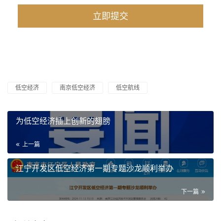
低空经济
南京低空经济
低空航线
为低空经济插上创新的翅膀
上一篇
江宁开发区低空经济第一期专题沙龙顺利举办
下一篇