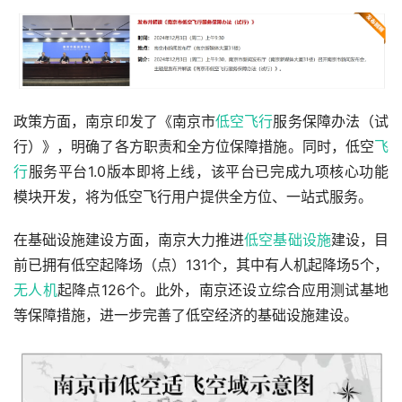
政策方面，南京印发了《南京市
低空飞行
服务保障办法（试
行）》，明确了各方职责和全方位保障措施。同时，低空
飞
行
服务平台1.0版本即将上线，该平台已完成九项核心功能
模块开发，将为低空飞行用户提供全方位、一站式服务。
在基础设施建设方面，南京大力推进
低空基础设施
建设，目
前已拥有低空起降场（点）131个，其中有人机起降场5个，
无人机
起降点126个。此外，南京还设立综合应用测试基地
等保障措施，进一步完善了低空经济的基础设施建设。