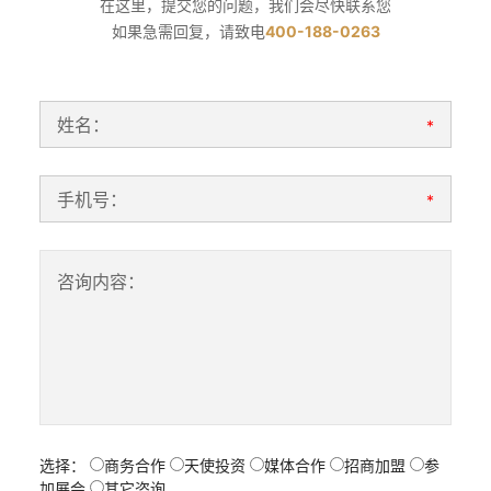
在这里，提交您的问题，我们会尽快联系您
如果急需回复，请致电
400-188-0263
姓名：
*
手机号：
*
咨询内容：
选择：
商务合作
天使投资
媒体合作
招商加盟
参
加展会
其它咨询