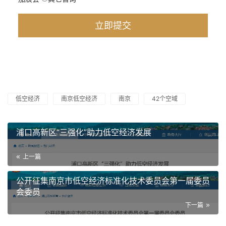
低空经济
南京低空经济
南京
42个空域
浦口高新区“三强化”助力低空经济发展
上一篇
公开征集南京市低空经济标准化技术委员会第一届委员
会委员
下一篇