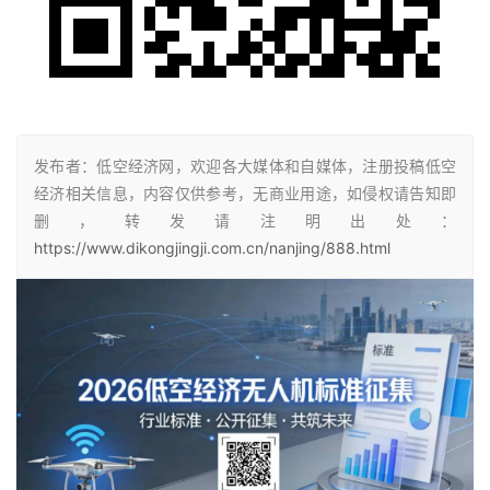
发布者：低空经济网，欢迎各大媒体和自媒体，注册投稿低空
经济相关信息，内容仅供参考，无商业用途，如侵权请告知即
删，转发请注明出处：
https://www.dikongjingji.com.cn/nanjing/888.html