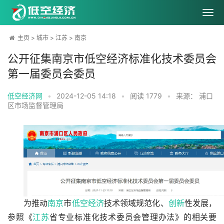
主页
>
城市
>
江苏
>
南京
公开征集南京市低空经济标准化技术委员会
第一届委员会委员
低空经济网
•
2024-12-05 14:18
•
阅读
1779
•
来源： 浦口
区市场监督管理局
为推动
南京
市
低空经济
技术领域规范化、
创新
性发展，
参照《
江苏
省专业标准化技术委员会管理办法》的相关要