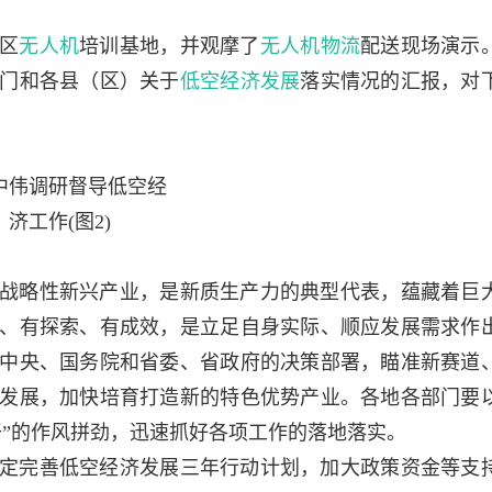
区
无人机
培训基地，并观摩了
无人机物流
配送现场演示
门和各县（区）关于
低空经济发展
落实情况的汇报，对
战略性新兴产业，是新质生产力的典型代表，蕴藏着巨
、有探索、有成效，是立足自身实际、顺应发展需求作
中央、国务院和省委、省政府的决策部署，瞄准新赛道
发展，加快培育打造新的特色优势产业。各地各部门要
干”的作风拼劲，迅速抓好各项工作的落地落实。
定完善低空经济发展三年行动计划，加大政策资金等支