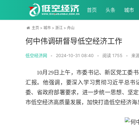
首页
头条
城市
主页
>
城市
>
浙江
>
舟山
何中伟调研督导低空经济工作
低空经济网
•
2024-10-31 08:40
•
阅读
1755
•
来
10月29日上午，市委书记、新区党工委
汇报。他强调，要深入学习贯彻习近平总书
委、省政府部署要求，进一步统一思想、坚定
市低空经济高质量发展，加快打造低空经济海