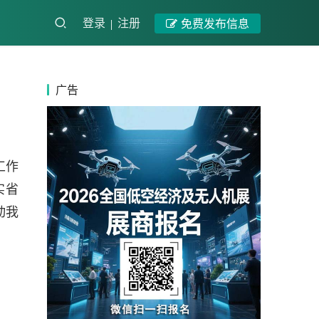
登录
注册
免费发布信息
广告
工作
实省
动我