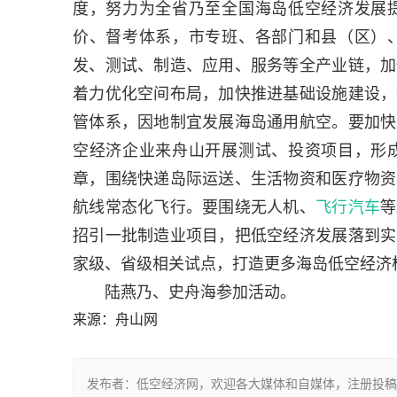
度，努力为全省乃至全国海岛低空经济发展
价、督考体系，市专班、各部门和县（区）
发、测试、制造、应用、服务等全产业链，加
着力优化空间布局，加快推进基础设施建设，
管体系，因地制宜发展海岛通用航空。要加快
空经济企业来舟山开展测试、投资项目，形
章，围绕快递岛际运送、生活物资和医疗物资
航线常态化飞行。要围绕无人机、
飞行汽车
等
招引一批制造业项目，把低空经济发展落到实
家级、省级相关试点，打造更多海岛低空经济
陆燕乃、史舟海参加活动。
来源：舟山网
发布者：低空经济网，欢迎各大媒体和自媒体，注册投稿