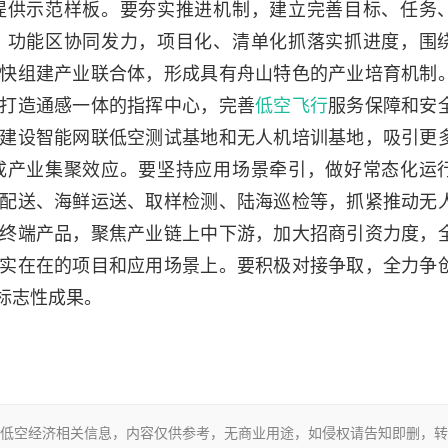
提供示范样板。要夯实推进机制，建立完善目标、任务
、功能区协同发力，项目化、清单化抓落实抓进度，围
快组建产业联合体，形成具有舟山特色的产业培育机制
打造通感一体的指挥中心，完善
低空飞行
服务保障和安
建设智能网联低空测试基地和无人机培训基地，吸引更
成产业集聚效应。要坚持应用场景牵引，做好常态化运
配送、海鲜运送、取样检测、陆海巡检等，抓紧推动无
终端产品，聚焦产业链上中下游，加大招商引资力度，
实在在的项目和应用场景上。要积极对接争取，全力争
标志性成果。
低空经济相关信息，内容仅供参考，无商业用途，如侵权请告知即删，转