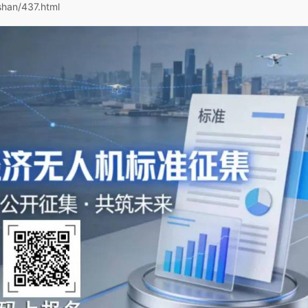
shan/437.html