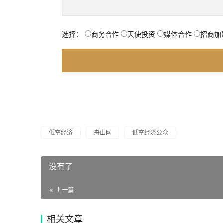
选择：
商务合作
天使投资
媒体合作
招商加
低空经济
舟山网
低空经济公众
没有了
上一篇
相关文章