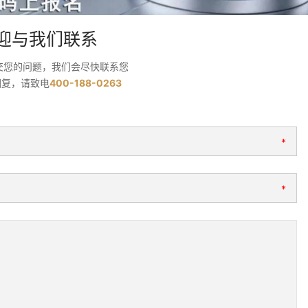
迎与我们联系
交您的问题，我们会尽快联系您
回复，请致电
400-188-0263
*
*