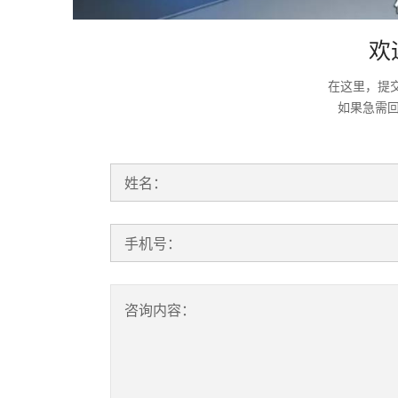
欢
在这里，提
如果急需
姓名：
手机号：
咨询内容：