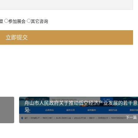
盟
参加展会
其它咨询
舟山市人民政府关于推动低空经济产业发展的若干意
见
下一篇