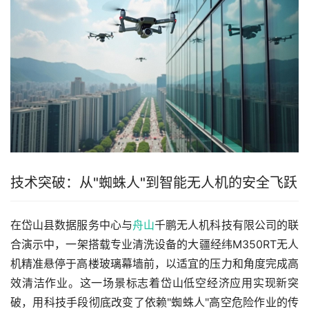
技术突破：从"蜘蛛人"到智能无人机的安全飞跃
在岱山县数据服务中心与
舟山
千鹏无人机科技有限公司的联
合演示中，一架搭载专业清洗设备的大疆经纬M350RT无人
机精准悬停于高楼玻璃幕墙前，以适宜的压力和角度完成高
效清洁作业。这一场景标志着岱山低空经济应用实现新突
破，用科技手段彻底改变了依赖"蜘蛛人"高空危险作业的传