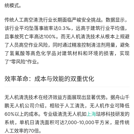
统模式。
传统人工高空清洗行业长期面临严峻安全挑战。数据显示，
该行业平均坠落事故率达0.3‰，远高于建筑行业平均值，
且事故死亡率高达100%。而无人机清洗技术从根本上规避
了人员高空作业风险，同时通过精准控制清洁剂用量，避免
了氢氟酸等高危化学品对建筑材料和环境的损害，实现
了"零风险"作业。
效率革命：成本与效能的双重优化
无人机清洗技术在经济效益方面展现出显著优势。据舟山千
鹏无人机公司介绍，相较于人工清洗，无人机作业可降低
60%以上的成本。专业级清洗无人机如
上海
珐哆科技研发的
系统，单机日清洗面积可达7,000-10,000平方米，是传统
人工效率的70倍。