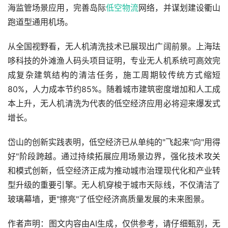
海监管场景应用，完善岛际
低空物流
网络，并谋划建设衢山
跑道型通用机场。
从全国视野看，无人机清洗技术已展现出广阔前景。上海珐
哆科技的外滩渔人码头项目证明，专业无人机系统可高效完
成复杂建筑结构的清洁任务，施工周期较传统方式缩短
80%，人力成本节约85%。随着城市建筑密度增加和人工成
本上升，无人机清洗为代表的低空经济应用必将迎来爆发式
增长。
岱山的创新实践表明，低空经济已从单纯的"飞起来"向"用得
好"阶段跨越。通过持续拓展应用场景边界，强化技术攻关
和模式创新，低空经济正成为推动城市治理现代化和产业转
型升级的重要引擎。无人机穿梭于城市天际线，不仅清洁了
玻璃幕墙，更"擦亮"了低空经济高质量发展的未来图景。
作者声明：图文内容由AI生成，仅供参考，请仔细甄别，无