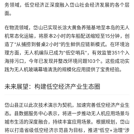
务领域，低空经济正深度融入岱山社会经济发展的各个层
面。
在物流领域，岱山已实现长涂大黄鱼养殖基地至本岛的无人
机常态化运输，将原本2小时的车船配送缩短至15分钟，创
造了"从捕捞到餐桌2小时"的生鲜供应链新模式。在环境治
理方面，无人机编队已成为"低空哨兵"，有效监管351个入
海排污口，今年已发现并整改环境问题103个。这些成功实
践为无人机玻璃幕墙清洗的规模化应用提供了宝贵经验。
未来展望：构建低空经济产业生态圈
岱山县正以此次技术演示为契机，加速完善低空经济产业生
态。县数据服务中心表示，将进一步推动无人机应用场景与
城市生活的深度融合，持续丰富应用场景。根据规划，岱山
将以打造省级低空经济示范县为目标，推进"低空+治理"涉