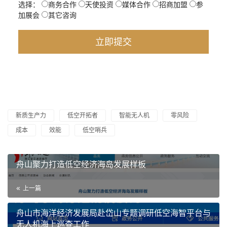
选择：
商务合作
天使投资
媒体合作
招商加盟
参
加展会
其它咨询
新质生产力
低空开拓者
智能无人机
零风险
成本
效能
低空哨兵
舟山聚力打造低空经济海岛发展样板
上一篇
舟山市海洋经济发展局赴岱山专题调研低空海智平台与
无人机海上巡查工作