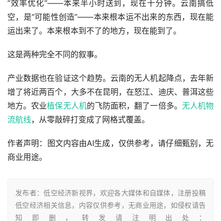
“效率优化”——本来半小时送到，现在十分钟。云南搞低
空，是“可能性创造”——本来根本运不出来的东西，现在能
运出来了。本来根本到不了的地方，现在能到了。
这是两种完全不同的叙事。
产业数据也在验证这个趋势。云南的无人机起降点，去年新
增了将近两百个，大多不在昆明，在怒江、迪庆、普洱这些
地方。农业
植保无人机
的飞防面积，翻了一倍多。
无人机物
流
航线
，从零敲碎打变成了网格式覆盖。
作者声明：图文内容由AI生成，仅供参考，请仔细甄别，无
商业用途。
发布者：低空经济新视界，欢迎各大媒体和自媒体，注册投稿
低空经济相关信息，内容仅供参考，无商业用途，如侵权请告
知即删，转发请注明出处：