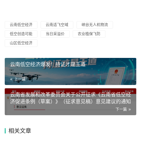
云南低空经济
云南适飞空域
峡谷无人机物流
低空创造可能
当日采溢价
农业植保飞防
山区低空经济
云南低空经济爆发！持证才是王道
上一篇
云南省发展和改革委员会关于公开征求《云南省低空经
济促进条例（草案）》（征求意见稿）意见建议的通知
下一篇
相关文章