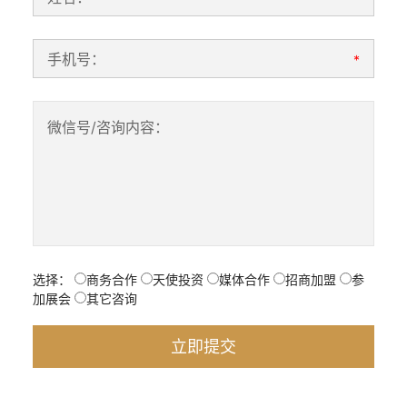
手机号：
*
微信号/咨询内容：
选择：
商务合作
天使投资
媒体合作
招商加盟
参
加展会
其它咨询