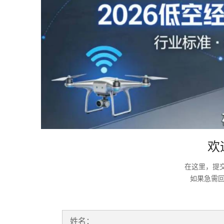
欢
在这里，提
如果急需
姓名：