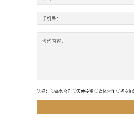
手机号：
咨询内容：
选择：
商务合作
天使投资
媒体合作
招商加