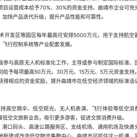
目运营成本给予70%、30%的资金支持。曲靖市企业可充
，加快产品迭代升级，提升产品性能和可靠性。
术开发区等园区每年最高可安排5000万元，用于支持航空
、飞行控制系统等产业配套发展。
极参与高原无人机标准化工作，主导或参与制定国际标准、
给予每项最高50万元、30万元、15万元、5万元资金支持
获得相应的资金奖励，提升曲靖市在低空经济领域的标准话
，支持高空跳伞、低空观光、无人机表演、飞行体验等低空消
展低空文旅新业态，吸引更多游客，促进文旅消费升级。
、港口码头、高速公路服务区、支线机场、通用机场及快递
地新建或改造低空物流集散中心。曲靖市可抓住这一机遇，