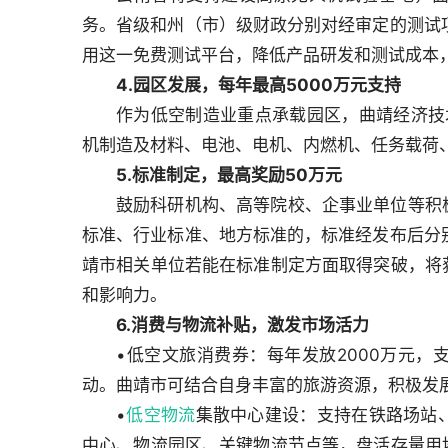
务。省级和州（市）级财政分别对经审定的测试项
用这一免费测试平台，降低产品研发和测试成本
4.园区发展，每年最高5000万元支持
作为低空制造业重点承载园区，曲靖经济技
机制造及材料、电池、电机、内燃机、任务载荷
5.标准制定，最高奖励50万元
鼓励科研机构、高等院校、企事业单位等积
标准、行业标准、地方标准的，标准经发布后分别
靖市相关单位若能在标准制定方面取得突破，将
和影响力。
6.消费与物流补贴，激发市场活力
•低空文旅消费券：每年发放2000万元
动。曲靖市可结合自身丰富的旅游资源，积极发
•
低空物流
集散中心建设：支持在铁路场站
中心、物流园区、关键物流节点等，盘活存量用