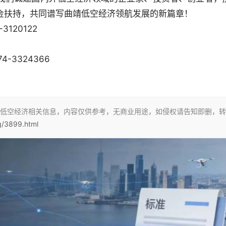
金扶持，共同谱写曲靖低空经济领航发展的新篇章！
120122
3324366
低空经济相关信息，内容仅供参考，无商业用途，如侵权请告知即删，转
ng/3899.html