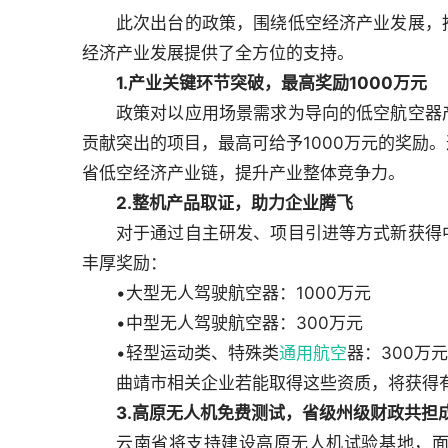
此次出台的政策，围绕低空经济产业发展，
经济产业发展提供了全方位的支持。
1.产业关键环节突破，最高奖励1000万元
政策对以应用场景需求为导向的低空航空器
贡献突出的项目，最高可给予1000万元的奖励
省低空经济产业链，提升产业整体竞争力。
2.整机产品取证，助力企业腾飞
对于通过自主研发、项目引进等方式新获得
丰厚奖励：
•大型无人驾驶航空器：1000万元
•中型无人驾驶航空器：300万元
•轻型运动类、特殊类
通用航空
器：300万元
曲靖市相关企业若能取得这些资质，将获得
3.高原无人机免费测试，省级州级财政共担
云南省将支持建设高原无人机试验基地，