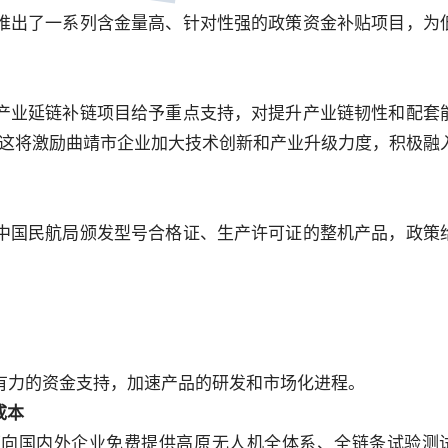
推出了一系列含金量高、针对性强的政策资金补贴项目，为
产业延链补链项目给予重点支持，对提升产业链韧性和配套
。这将激励曲靖市企业加大技术创新和产业升级力度，积极融
中国民航局颁发型号合格证、生产许可证的整机产品，政策
有力的资金支持，加速产品的研发和市场化进程。
成本
面向国内外企业免费提供高原无人机全体系、全链条试验测