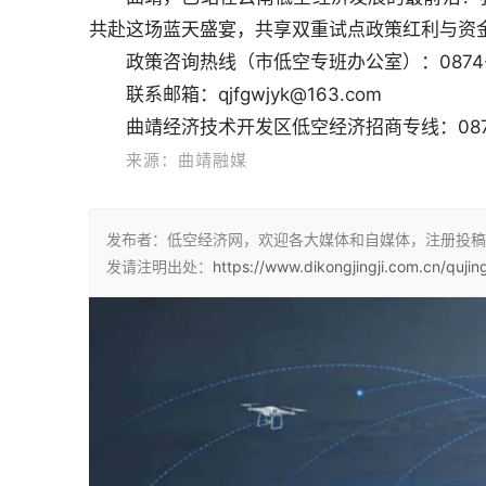
共赴这场蓝天盛宴，共享双重试点政策红利与资
政策咨询热线（市低空专班办公室）：0874-3
联系邮箱：qjfgwjyk@163.com
曲靖经济技术开发区低空经济招商专线：0874-
来源：曲靖融媒
发布者：低空经济网，欢迎各大媒体和自媒体，注册投稿
发请注明出处：
https://www.dikongjingji.com.cn/quji