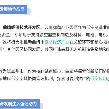
发展地位凸显
、
曲靖经济技术开发区、
云南弥勒产业园区作为低空制造业
万元资金，专项用于支持航空器整机制造及材料、电池、电机
。这将极大地推动曲靖市
低空经济产业
在关键环节和核心领
可与其他园区协同发展，共同打造高原无人机制造集聚地和
等为试点州市。作为核心试点城市，曲靖将探索创新部门协
军地民低空空域协同管理机制，探索可复制推广的
低空应用
济发展注入强劲动力