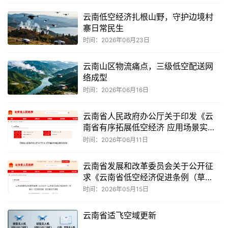
云南低空经济扎根山野，守护边境村
寨日常民生
时间：2026年06月23日
云南山区物流痛点，三级低空配送网
络成型
时间：2026年06月16日
云南省人民政府办公厅关于印发《云
南省有序拓展低空经济 应用场景实施
方案》的通知
时间：2026年06月11日
云南省发展和改革委员会关于公开征
求《云南省低空经济促进条例（草
案）》（征求意见稿）意见建议的通
时间：2026年05月15日
知
云南省适飞空域更新