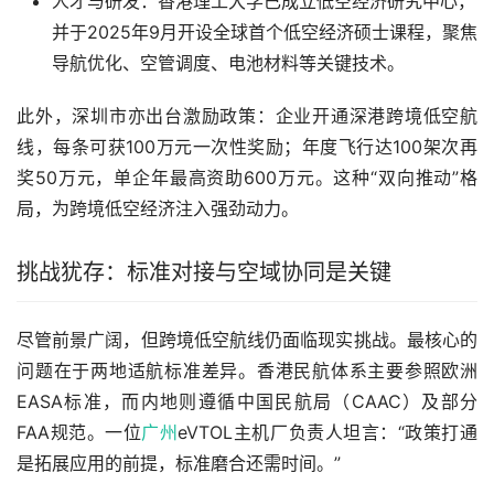
人才与研发：香港理工大学已成立低空经济研究中心，
并于2025年9月开设全球首个低空经济硕士课程，聚焦
导航优化、空管调度、电池材料等关键技术。
此外，深圳市亦出台激励政策：企业开通深港跨境低空航
线，每条可获100万元一次性奖励；年度飞行达100架次再
奖50万元，单企年最高资助600万元。这种“双向推动”格
局，为跨境低空经济注入强劲动力。
挑战犹存：标准对接与空域协同是关键
尽管前景广阔，但跨境低空航线仍面临现实挑战。最核心的
问题在于两地适航标准差异。香港民航体系主要参照欧洲
EASA标准，而内地则遵循中国民航局（CAAC）及部分
FAA规范。一位
广州
eVTOL主机厂负责人坦言：“政策打通
是拓展应用的前提，标准磨合还需时间。”