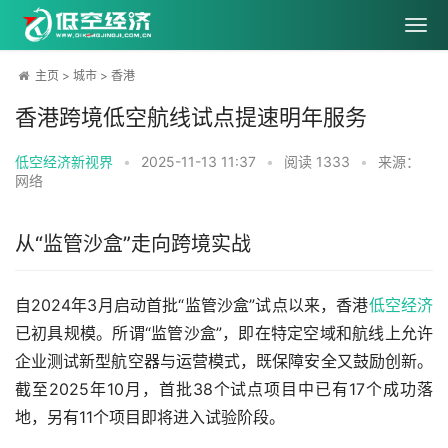
主页
>
城市
>
香港
香港跨境低空航线试点提速明年服务
低空经济新视界
•
2025-11-13 11:37
•
阅读
1333
•
来源：
网络
从“监管沙盒”走向跨境实战
自2024年3月启动首批“监管沙盒”试点以来，香港
低空经济
已初具规模。所谓“监管沙盒”，即在特定空域和航线上允许
企业测试新型航空器与运营模式，既保障安全又鼓励创新。
截至2025年10月，首批38个试点项目中已有17个成功落
地，另有11个项目即将进入试验阶段。