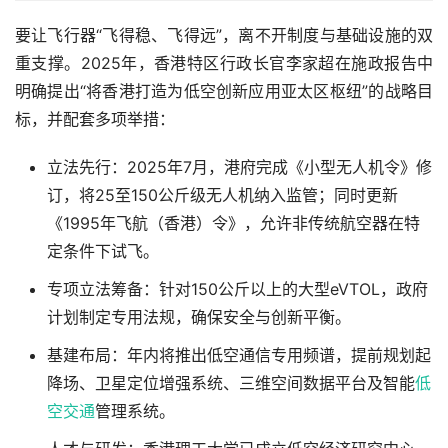
要让飞行器“飞得稳、飞得远”，离不开制度与基础设施的双
重支撑。2025年，香港特区行政长官李家超在施政报告中
明确提出“将香港打造为低空创新应用亚太区枢纽”的战略目
标，并配套多项举措：
立法先行：2025年7月，港府完成《小型无人机令》修
订，将25至150公斤级无人机纳入监管；同时更新
《1995年飞航（香港）令》，允许非传统航空器在特
定条件下试飞。
专项立法筹备：针对150公斤以上的大型eVTOL，政府
计划制定专用法规，确保安全与创新平衡。
基建布局：年内将推出低空通信专用频谱，提前规划起
降场、卫星定位增强系统、三维空间数据平台及智能
低
空交通
管理系统。