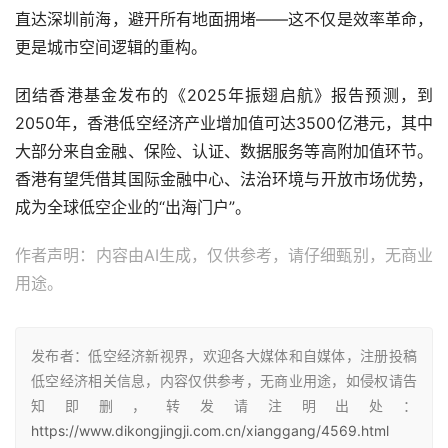
直达深圳前海，避开所有地面拥堵——这不仅是效率革命，
更是城市空间逻辑的重构。
团结香港基金发布的《2025年振翅启航》报告预测，到
2050年，香港低空经济产业增加值可达3500亿港元，其中
大部分来自金融、保险、认证、数据服务等高附加值环节。
香港有望凭借其国际金融中心、法治环境与开放市场优势，
成为全球低空企业的“出海门户”。
作者声明：内容由AI生成，仅供参考，请仔细甄别，无商业
用途。
发布者：低空经济新视界，欢迎各大媒体和自媒体，注册投稿
低空经济相关信息，内容仅供参考，无商业用途，如侵权请告
知即删，转发请注明出处：
https://www.dikongjingji.com.cn/xianggang/4569.html