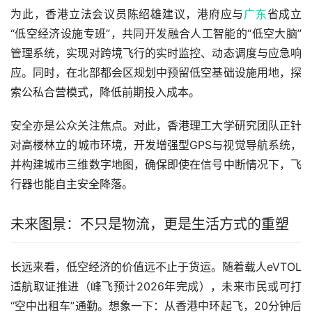
为此，香港立法会议员陈绍雄建议，港府应与
广东
省成立
“低空经济设施专班”，共同开发融合人工智能的“低空大脑”
管理系统，实现对跨境飞行的实时监控、动态调度与应急响
应。同时，在北部都会区规划中预留低空基础设施用地，探
索公私合营模式，降低前期投入成本。
安全亦是公众关注焦点。对此，香港理工大学研究团队正针
对高楼林立的城市环境，开发增强型GPS与视觉导航系统，
并构建城市三维数字地图，确保即使在信号中断情况下，飞
行器也能自主安全降落。
未来图景：不只是物流，更是生活方式的重塑
长远来看，低空经济的价值远不止于货运。随着载人eVTOL
适航取证推进（峰飞预计2026年完成），未来市民或可打
“空中出租车”通勤。想象一下：从香港中环起飞，20分钟后