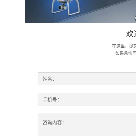
欢
在这里，提
如果急需
姓名：
手机号：
咨询内容：