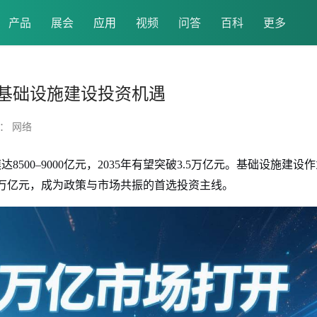
产品
展会
应用
视频
问答
百科
更多
基础设施建设投资机遇
： 网络
500–9000亿元，2035年有望突破3.5万亿元。基础设施建设
万亿元，成为政策与市场共振的首选投资主线。