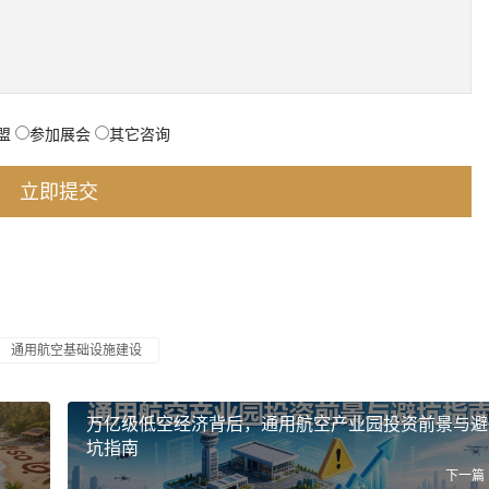
盟
参加展会
其它咨询
通用航空基础设施建设
万亿级低空经济背后，通用航空产业园投资前景与避
坑指南
下一篇