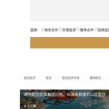
选择：
商务合作
天使投资
媒体合作
招商加
低空经济
低空
低空经济市场
通用航空
通用航空应急救援应用，从海岛救援到山区医疗
上一篇