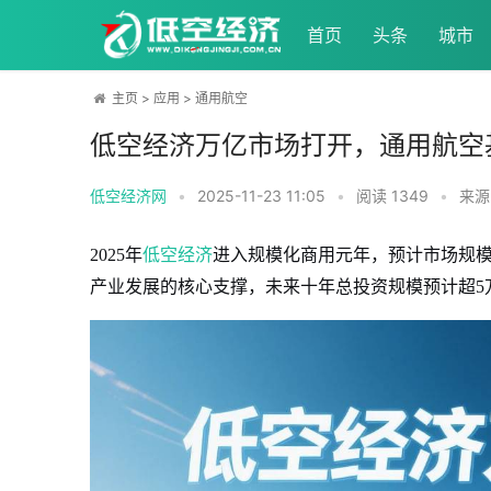
首页
头条
城市
主页
>
应用
>
通用航空
低空经济万亿市场打开，通用航空
低空经济网
•
2025-11-23 11:05
•
阅读
1349
•
来源
2025年
低空经济
进入规模化商用元年，预计市场规模达8
产业发展的核心支撑，未来十年总投资规模预计超5