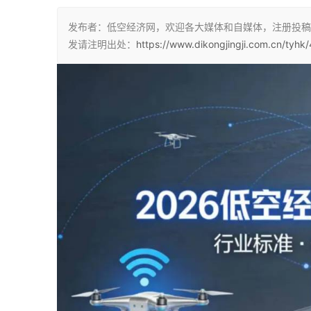
发布者：低空经济网，欢迎各大媒体和自媒体，注册投稿
发请注明出处：
https://www.dikongjingji.com.cn/tyhk