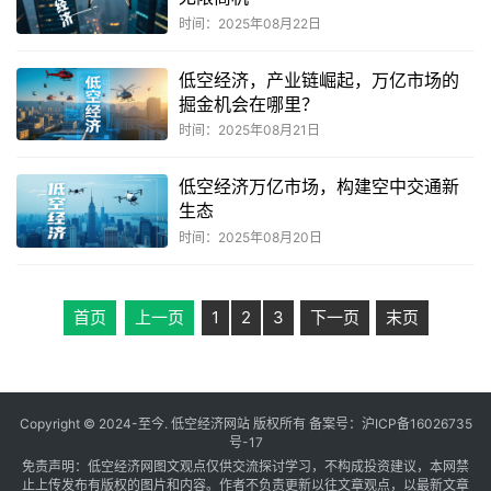
时间：2025年08月22日
低空经济，产业链崛起，万亿市场的
掘金机会在哪里？
时间：2025年08月21日
低空经济万亿市场，构建空中交通新
生态
时间：2025年08月20日
首页
上一页
1
2
3
下一页
末页
Copyright © 2024-至今. 低空经济网站 版权所有 备案号：
沪ICP备16026735
号-17
免责声明：低空经济网图文观点仅供交流探讨学习，不构成投资建议，本网禁
止上传发布有版权的图片和内容。作者不负责更新以往文章观点，以最新文章