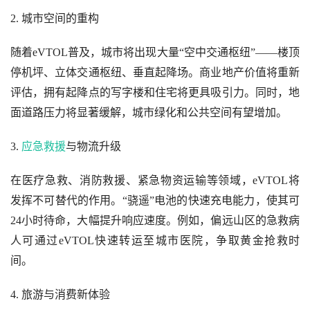
2. 城市空间的重构
随着eVTOL普及，城市将出现大量“空中交通枢纽”——楼顶
停机坪、立体交通枢纽、垂直起降场。商业地产价值将重新
评估，拥有起降点的写字楼和住宅将更具吸引力。同时，地
面道路压力将显著缓解，城市绿化和公共空间有望增加。
3. 
应急救援
与物流升级
在医疗急救、消防救援、紧急物资运输等领域，eVTOL将
发挥不可替代的作用。“骁遥”电池的快速充电能力，使其可
24小时待命，大幅提升响应速度。例如，偏远山区的急救病
人可通过eVTOL快速转运至城市医院，争取黄金抢救时
间。
4. 旅游与消费新体验