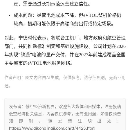
虑，需要通过长期示范运营建立信任。
成本问题：尽管电池成本下降，但eVTOL整机价格仍
较高，初期可能仅限于高端商务出行或特定场景。
对此，宁德时代表示，将联合主机厂、地方政府和航空管理
部门，共同推动标准制定和基础设施建设。公司计划在2026
年实现“骁遥”电池的量产交付，并在2027年前建成覆盖全国
主要城市的eVTOL电池服务网络。
作者声明：图文内容由AI生成，仅供参考，请仔细甄别，无商业用
途。
发布者：低空经济新视界，欢迎各大媒体和自媒体，注册投稿
低空经济相关信息，内容仅供参考，无商业用途，如侵权请告
知即删，转发请注明出处：
https://www.dikongjingji.com.cn/tt/4425.html