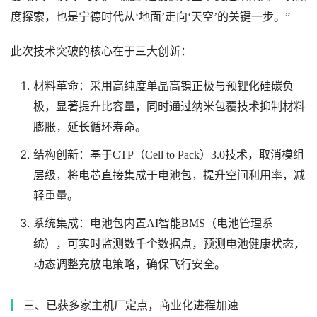
度探索，也是宁德时代从‘地面’走向‘天空’的关键一步。”
此次技术突破的核心在于三大创新：
材料革命：采用高纯度单晶高镍正极与预锂化硅碳负
极，显著提升比容量，同时通过纳米包覆技术抑制材料
膨胀，延长循环寿命。
结构创新：基于CTP（Cell to Pack）3.0技术，取消模组
层级，将电芯直接集成于电池包，提升空间利用率，减
轻重量。
系统集成：电池包内置AI智能BMS（电池管理系
统），可实时监测数千个数据点，预测电池健康状态，
动态调整充放电策略，确保飞行安全。
三、已获多家主机厂定点，商业化进程加速