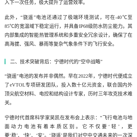
入下一次任务，极大提升了运营效率。
此外，“骁遥”电池还通过了极端环境测试，可在-40℃至
85℃的宽温域下稳定运行，并具备IP68级防水防尘能力。其
内部集成的智能热管理系统和多重安全冗余设计，确保了在
高海拔、强风、暴雨等复杂气象条件下的飞行安全。
二、技术突破背后：宁德时代的“空中战略”
“骁遥”电池的发布并非偶然。早在2022年，宁德时代便成立
了eVTOL专项研发团队，投入数十亿元资金，联合国内外
顶尖航空材料、电控和结构设计专家，历时三年攻克技术难
关。
宁德时代首席科学家吴凯在发布会上表示：“飞行电池与地
面动力电池有着本质区别。它不仅要‘轻’，更
要‘稳’、‘快’、‘安’。‘骁遥’是我们对空中交通未来的一次深