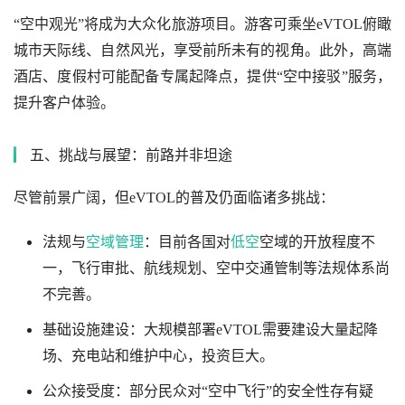
“空中观光”将成为大众化旅游项目。游客可乘坐eVTOL俯瞰
城市天际线、自然风光，享受前所未有的视角。此外，高端
酒店、度假村可能配备专属起降点，提供“空中接驳”服务，
提升客户体验。
五、挑战与展望：前路并非坦途
尽管前景广阔，但eVTOL的普及仍面临诸多挑战：
法规与
空域管理
：目前各国对
低空
空域的开放程度不
一，飞行审批、航线规划、空中交通管制等法规体系尚
不完善。
基础设施建设：大规模部署eVTOL需要建设大量起降
场、充电站和维护中心，投资巨大。
公众接受度：部分民众对“空中飞行”的安全性存有疑