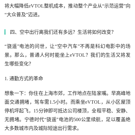
将大幅降低eVTOL整机成本，推动整个产业从“示范运营”向
“大众普及”迈进。
四、空中出行离我们还有多远？生活将如何改变？
“骁遥”电池的问世，让“空中汽车”不再是科幻电影中的场
景。那么，普通人何时能坐上eVTOL？我们的生活又将发
生哪些变化？
1. 通勤方式的革命
想象一下：你住在上海市郊，工作地点在陆家嘴。早高峰地
面交通拥堵，驾车需1.5小时。而乘坐eVTOL，从小区屋顶
停机坪起飞，15分钟即可抵达公司楼顶，全程平稳、安静、
无拥堵。宁德时代“骁遥”电池的500公里续航，足以覆盖绝
大多数城市内及城际短途出行需求。