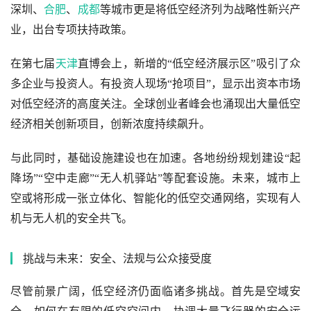
深圳、
合肥
、
成都
等城市更是将低空经济列为战略性新兴产
业，出台专项扶持政策。
在第七届
天津
直博会上，新增的“低空经济展示区”吸引了众
多企业与投资人。有投资人现场“抢项目”，显示出资本市场
对低空经济的高度关注。全球创业者峰会也涌现出大量低空
经济相关创新项目，创新浓度持续飙升。
与此同时，基础设施建设也在加速。各地纷纷规划建设“起
降场”“空中走廊”“无人机驿站”等配套设施。未来，城市上
空或将形成一张立体化、智能化的低空交通网络，实现有人
机与无人机的安全共飞。
挑战与未来：安全、法规与公众接受度
尽管前景广阔，低空经济仍面临诸多挑战。首先是空域安