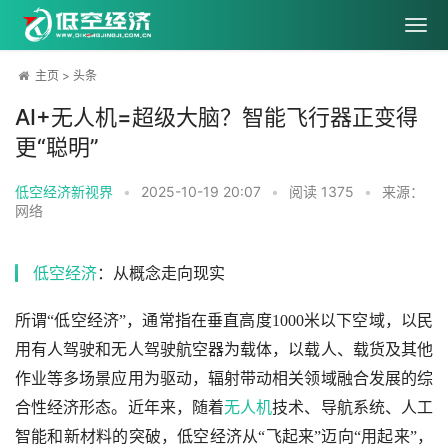
主页
>
头条
AI+无人机=超级大脑？智能飞行器正变得
更“聪明”
低空经济新视界
•
2025-10-19 20:07
•
阅读
1375
•
来源：
网络
低空经济
：从概念走向现实
所谓“低空经济”，通常指在垂直高度1000米以下空域，以民
用有人驾驶和无人驾驶航空器为载体，以载人、载货及其他
作业等多场景应用为驱动，辐射带动相关领域融合发展的综
合性经济形态。近年来，随着
无人机
技术、导航系统、人工
智能和新材料的突破，低空经济从“飞起来”迈向“用起来”，