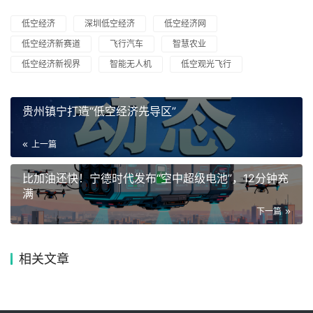
低空经济
深圳低空经济
低空经济网
低空经济新赛道
飞行汽车
智慧农业
低空经济新视界
智能无人机
低空观光飞行
贵州镇宁打造“低空经济先导区”
上一篇
比加油还快！宁德时代发布“空中超级电池”，12分钟充
满
下一篇
相关文章