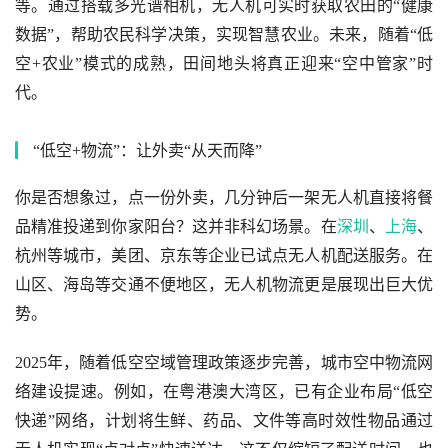
等。通过搭载多光谱相机，无人机可实时获取农田的“健康
数据”，帮助农民科学决策，实现智慧农业。未来，随着“低
空+农业”模式的成熟，田间地头将真正迎来“空中管家”时
代。
“低空+物流”：让外卖“从天而降”
你是否想象过，点一份外卖，几分钟后一架无人机直接将餐
品精准投递到你家阳台？这并非科幻场景。在
深圳
、
上海
、
杭州等城市，美团、京东等企业已试点无人机配送服务。在
山区、海岛等交通不便地区，无人机物流更是展现出巨大优
势。
2025年，随着低空空域管理政策逐步完善，城市空中物流网
络建设提速。例如，在粤港澳大湾区，已有企业布局“低空
快递”网络，计划将生鲜、药品、文件等高时效性物品通过