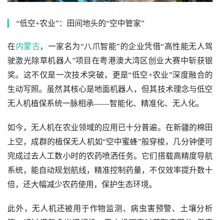
“低空+农业”：田间地头的“空中管家”
在
内蒙古
，一家名为“八爪智能”的企业凭借“高性能无人驾
驶激光除草机器人”项目在粤港澳大湾区创业大赛中斩获银
奖。这不仅是一次技术突破，更是“低空+农业”深度融合的
生动写照。虽然其核心是地面机器人，但其技术理念与低空
无人机植保系统一脉相承——智能化、精准化、无人化。
如今，无人机在农业领域的应用已十分普遍。在新疆的棉田
上空，成群的植保无人机如“空中蜜蜂”般穿梭，几分钟便可
完成过去人工数小时的农药喷洒任务。它们搭载高精度导航
系统，能自动规划航线，精准控制药量，不仅效率提升数十
倍，还大幅减少农药使用，保护生态环境。
此外，无人机还被用于作物监测、病虫害预警、土壤分析