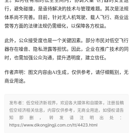
全。如何在有限的低空空间内，协调大量飞行器的安全运
行，避免碰撞，是亟待解决的技术与管理难题。其次是法规
体系尚不完善。目前，针对无人机驾驶、载人飞行、商业运
营等方面的法律法规仍需细化，以保障各方权益。
此外，公众接受度也是一个关键因素。部分市民对低空飞行
器存在噪音、隐私泄露等担忧。因此，企业在推广技术的同
时，也需加强公众沟通，提升透明度，建立信任。
作者声明：图文内容由AI生成，仅供参考，请仔细甄别，无
商业用途。
发布者：低空经济新视界，欢迎各大媒体和自媒体，注册投稿
低空经济相关信息，内容仅供参考，无商业用途，如侵权请告
知即删，转发请注明出处：
https://www.dikongjingji.com.cn/tt/4423.html