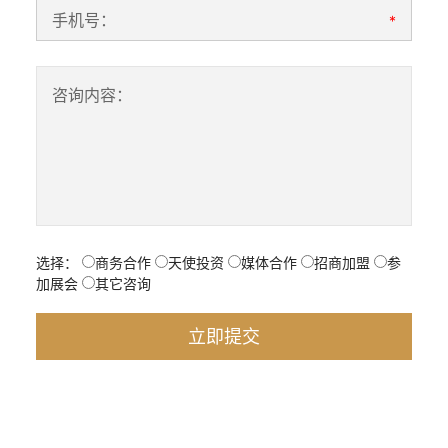
手机号：
*
咨询内容：
选择：
商务合作
天使投资
媒体合作
招商加盟
参
加展会
其它咨询