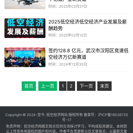
时间：2025年02月27日
2025低空经济低空经济产业发展及薪
酬趋势
时间：2025年02月10日
签约128.8 亿元，武汉市汉阳区竞速低
空经济万亿新赛道
时间：2024年12月30日
首页
上一页
1
2
下一页
末页
Copyright © 2024-至今. 低空经济网站 版权所有 备案号：
沪ICP备16026735
号-17
免责声明：低空经济网图文观点仅供交流探讨学习，不构成投资建议，本网禁
止上传发布有版权的图片和内容。作者不负责更新以往文章观点，以最新文章