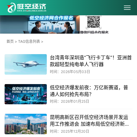
首页
> TAG信息列表 >
台湾青年深圳造“飞行卡丁车”！亚洲首
款超轻型纯电单人飞行器
时间：2026年05月03日
低空经济爆发前夜：万亿新赛道，普
通人如何抢先布局？
时间：2026年01月25日
昆明高新区召开低空经济场景开发运
用工作推进会 加速布局低空经济新赛
道
时间：2025年12月20日