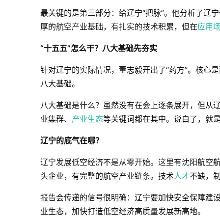
最关键的是第三部分：给辽宁“把脉”。他分析了辽
厚的航空产业基础，有扎实的技术积累，但在
应用
“十五五”怎么干？八大基础先夯实
针对辽宁的实际情况，董志毅开出了“药方”。核心是
八大基础。
八大基础是什么？虽然没有在会上逐条展开，但从
业集群、
产业生态
等关键词都在其中。说白了，就是
辽宁的底气在哪？
辽宁发展低空经济不是从零开始。这里有沈阳航空
头企业，有完整的航空产业链条。技术
人才
不缺，制
报告会传递的信号很明确：辽宁要加快安全保障建
业生态，加快打造低空经济高质量发展新高地。