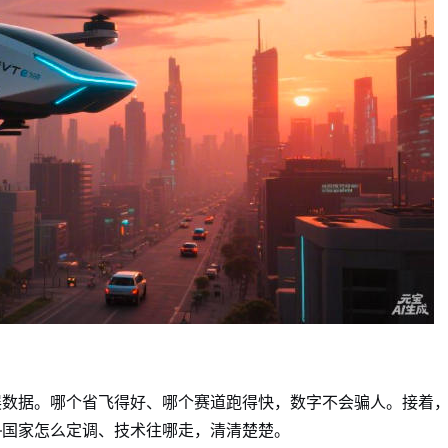
展数据。哪个省飞得好、哪个赛道跑得快，数字不会骗人。接着
—国家怎么定调、技术往哪走，清清楚楚。