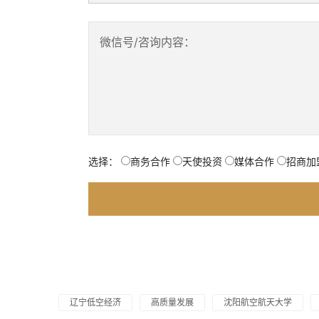
微信号/咨询内容：
选择：
商务合作
天使投资
媒体合作
招商加
辽宁低空经济
高质量发展
沈阳航空航天大学