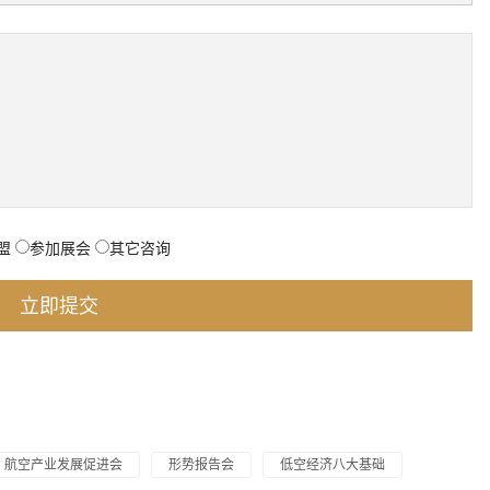
盟
参加展会
其它咨询
航空产业发展促进会
形势报告会
低空经济八大基础