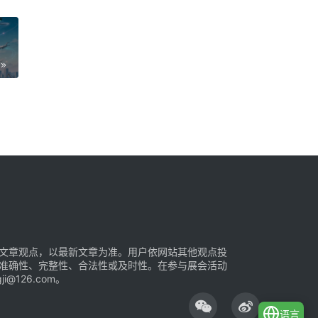
文章观点，以最新文章为准。用户依网站其他观点投
准确性、完整性、合法性或及时性。在参与展会活动
126.com。
语言