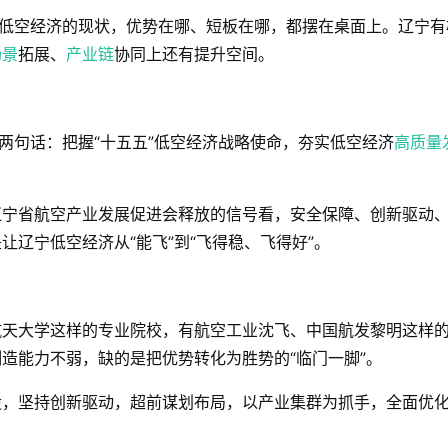
宁低空经济的现状，优势在哪、短板在哪，都摆在桌面上。辽宁有
场景
拓展、
产业链
协同上还有提升空间。
两句话：把握“十五五”低空经济战略使命，夯实低空经济
高质量
辽宁省航空产业发展促进会释放的信号看，安全保障、创新驱动
让辽宁低空经济从“能飞”到“飞得稳、飞得好”。
航天大学这样的专业院校，有航空工业沈飞、中国航发黎明这样
造能力不弱，缺的是把优势转化为胜势的“临门一脚”。
设，坚持创新驱动，超前谋划布局，以产业集群为抓手，全面优