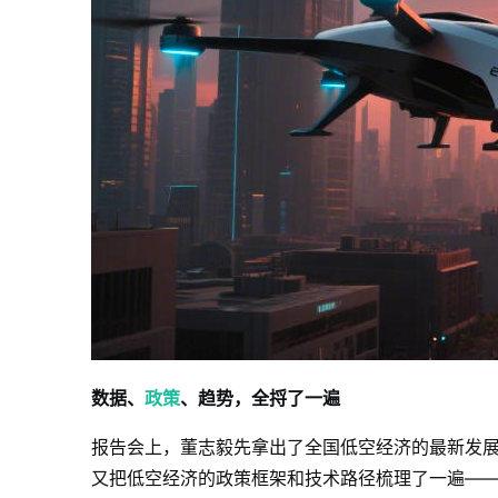
数据、
政策
、趋势，全捋了一遍
报告会上，董志毅先拿出了全国低空经济的最新发
又把低空经济的政策框架和技术路径梳理了一遍—