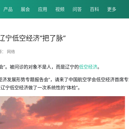
产品
展会
应用
视频
问答
百科
更多
宁低空经济“把了脉”
源： 网络
会”。被问诊的对象不是人，而是辽宁的
低空经济
。
经济发展形势专题报告会”，请来了中国航空学会低空经济首席专
辽宁低空经济做了一次系统性的“体检”。