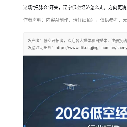
这场“把脉会”开完，辽宁低空经济怎么走，方向更清
作者声明：内容AI创作，请仔细甄别，仅供参考，
发布者：低空开拓者，欢迎各大媒体和自媒体，注册投稿
发请注明出处：
https://www.dikongjingji.com.cn/she