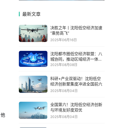
最新文章
决胜之年丨沈阳低空经济加速
“乘势高飞”
2025年06月16日
沈阳都市圈低空经济联盟：八
城协同，推动区域经济一体化
发展
2025年08月08日
科研+产业双驱动！沈阳低空
经济创新聚集度冲进全国前六
2025年08月04日
全国第六！沈阳低空经济创新
与环境友好度双优
，他
2025年08月04日