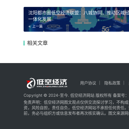
沈阳都市圈低空经济联盟：八城协同，推动区域
一体化发展
上一篇
相关文章
用户协议
隐私政策
Copyright © 2024-至今. 低空经济网站 版权所有 备案号：
免责声明：低空经济网图文观点仅供交流探讨学习，不构成
资，风险自担，责任自负，低空经济网站不承担任何责任。
前，务必与组织方或信息发布者再次核实确认。图文来源网络 部分图