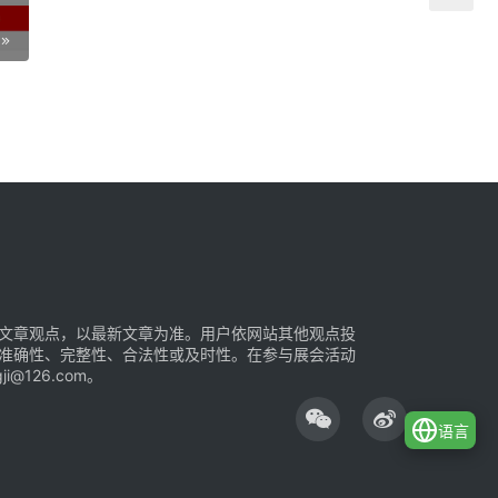
文章观点，以最新文章为准。用户依网站其他观点投
准确性、完整性、合法性或及时性。在参与展会活动
126.com。
语言