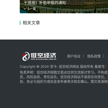
干措施》补贴申报的通知
上一篇
相关文章
用户协议
隐私政策
Copyright © 2024-至今. 低空经济网站 版权所有 备案号：
免责声明：低空经济网图文观点仅供交流探讨学习，不构成
资，风险自担，责任自负，低空经济网站不承担任何责任。
前，务必与组织方或信息发布者再次核实确认。图文来源网络 部分图