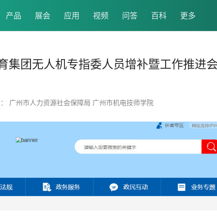
产品
展会
应用
视频
问答
百科
更多
育集团无人机专指委人员增补暨工作推进
： 广州市人力资源社会保障局 广州市机电技师学院