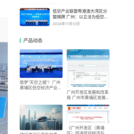
低空产业联盟粤港澳大湾区分
盟揭牌 广州：以立法为低空经
济保驾护航
2024年11月12日
产品动态
筑梦“天空之城”！广州
黄埔区低空经济产业联
广州开发区发展和改革
合会揭牌
局 广州市黄埔区发展
和改革局关于印发广州
开发区（黄埔区）促进
低空经济与航空航天高
《广州开发区（黄埔
区）促进低空经济与航