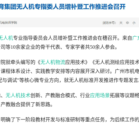
无人机
专业指导委员会人员增补暨工作推进会在穗召开。来自
广
司等10余家企业的骨干代表、专家学者共50余人参会。
学院就牵头编写的《
无人机物流
应用技术》《无人机测绘应用技
、课程体系设计、实践教学安排等内容展开深入研讨。广州市机
配与调试”等核心微专业方向，就无人机标准开发推进作专题发言
地、
无人机技术
创新、产教融合模式、行业
应用场景
拓展等议题
与产教融合提供了新思路。
，明确了下一阶段教材开发与标准研制等重点任务，为后续工作