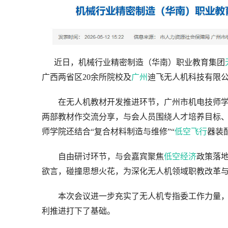
      近日，机械行业精密制造（华南）职业教育集团
广西两省区20余所院校及
广州
迪飞无人机科技有限公
　　在无人机教材开发推进环节，广州市机电技师
两部教材作交流分享，与会人员围绕人才培养目标
师学院还结合“复合材料制造与维修”“
低空
飞行
器装
　　自由研讨环节，与会嘉宾聚焦
低空经济
政策落
欲言，碰撞思想火花，为深化无人机领域职教改革
　　本次会议进一步充实了无人机专指委工作力量
利推进打下了基础。