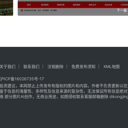
下一篇
关于我们
联系我们
注销删除
免费发布须知
XML地图
沪ICP备16026735号-17
投资建议，本网禁止上传发布有版权的图片和内容。作者不负责更新以往
鉴于信息的海量性、多样性及信息来源的复杂性，无法保证所有信息绝对
片AI创作，无商业用途，如图侵权联系客服邮箱删除 dikongjingji@