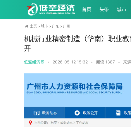
首页
头条
城市
主页
>
城市
>
广东
>
广州
机械行业精密制造（华南）职业教
开
低空经济网
•
2026-05-12 15:32
•
阅读
1387
•
来源