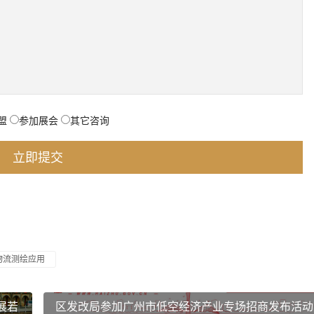
盟
参加展会
其它咨询
物流测绘应用
展若
区发改局参加广州市低空经济产业专场招商发布活动