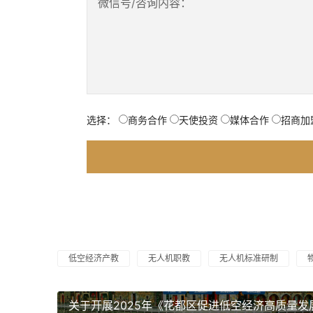
微信号/咨询内容：
选择：
商务合作
天使投资
媒体合作
招商加
低空经济产教
无人机职教
无人机标准研制
关于开展2025年《花都区促进低空经济高质量发