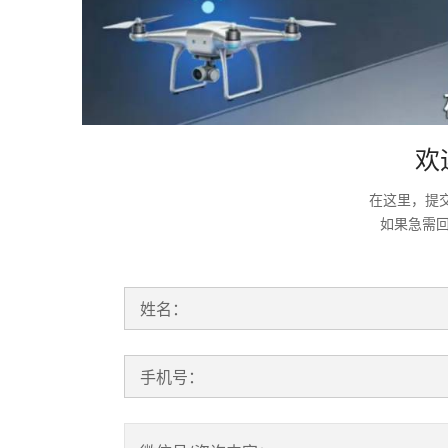
欢
在这里，提
如果急需
姓名：
手机号：