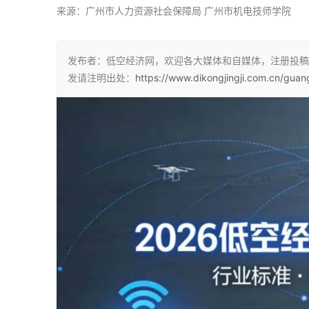
来源：广州市人力资源社会保障局 广州市机电技师学院
发布者：低空经济网，欢迎各大媒体和自媒体，注册投稿
发请注明出处：
https://www.dikongjingji.com.cn/gua