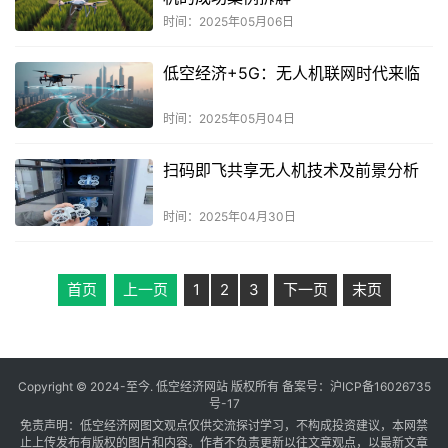
时间：2025年05月06日
低空经济+5G：无人机联网时代来临
时间：2025年05月04日
扫码即飞共享无人机技术及前景分析
时间：2025年04月30日
首页
上一页
1
2
3
下一页
末页
Copyright © 2024-至今. 低空经济网站 版权所有 备案号：
沪ICP备16026735
号-17
免责声明：低空经济网图文观点仅供交流探讨学习，不构成投资建议，本网禁
止上传发布有版权的图片和内容。作者不负责更新以往文章观点，以最新文章