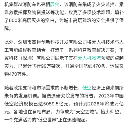
机集群AI消防车也亮相
展会
，该消防车集成了火灾监控、紧
急救援指挥及物资投送等功能，攻克了多项技术难题，填补
了600米高层灭火的空白，为城市高层建筑的安全提供了保
障。
此外，深圳市高巨创新科技开发有限公司将无人机技术与人
工智能编程教育结合，打造了一系列科普教育解决方案；丰
翼科技（深圳）有限公司展示了其在
无人机物流
领域的卓越
实力，已累计飞行99万架次，开通全国航线470条，运输货
物470万件。
随着政策支持和市场需求的不断增长，
低空
经济正迎来前所
未有的发展机遇。据赛迪研究院发布的报告，2023年中国
低空经济规模已达5059.5亿元，预计到2026年将破万亿
元。各地也在竞相布局，力争成为“天空之城”。抬头仰望，
一个充满活力的“低空世界”正在迅速崛起。