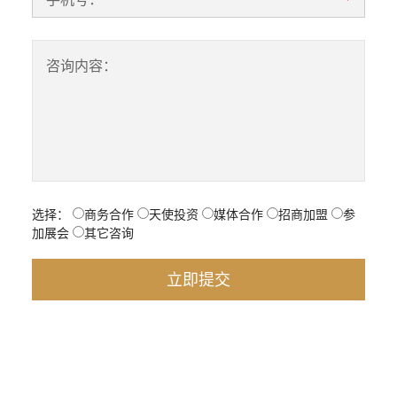
咨询内容：
选择：
商务合作
天使投资
媒体合作
招商加盟
参
加展会
其它咨询