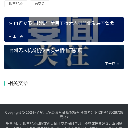
低空经济
高交会
河南省委书记楼阳生亲自主持无人机产业发展座谈会
上一篇
台州无人机新机型首次亮相中国航展
下一篇
相关文章
Copyright © 2024-至今. 低空经济网站 版权所有 备案号：
沪ICP备16026735
号-17
免责声明：低空经济网图文观点仅供交流探讨学习，不构成投资建议，本网禁