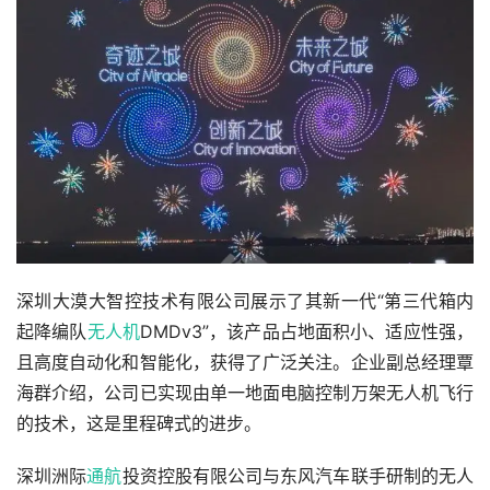
深圳大漠大智控技术有限公司展示了其新一代“第三代箱内
起降编队
无人机
DMDv3”，该产品占地面积小、适应性强，
且高度自动化和智能化，获得了广泛关注。企业副总经理覃
海群介绍，公司已实现由单一地面电脑控制万架无人机飞行
的技术，这是里程碑式的进步。
深圳洲际
通航
投资控股有限公司与东风汽车联手研制的无人