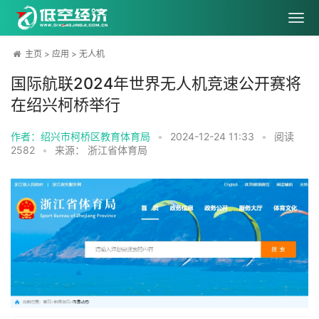
主页
>
应用
>
无人机
国际航联2024年世界无人机竞速公开赛将
在绍兴柯桥举行
作者：绍兴市柯桥区教育体育局
•
2024-12-24 11:33
•
阅读
2582
•
来源： 浙江省体育局