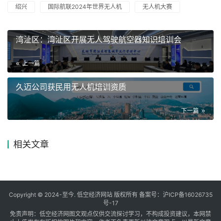
绍兴
国际航联2024年世界无人机
无人机大赛
湾沚区：湾沚区开展无人驾驶航空器知识培训会
上一篇
久迈公司获民用无人机培训资质
下一篇
相关文章
Copyright © 2024-至今. 低空经济网站 版权所有 备案号：
沪ICP备16026735
号-17
免责声明：低空经济网图文观点仅供交流探讨学习，不构成投资建议，本网禁