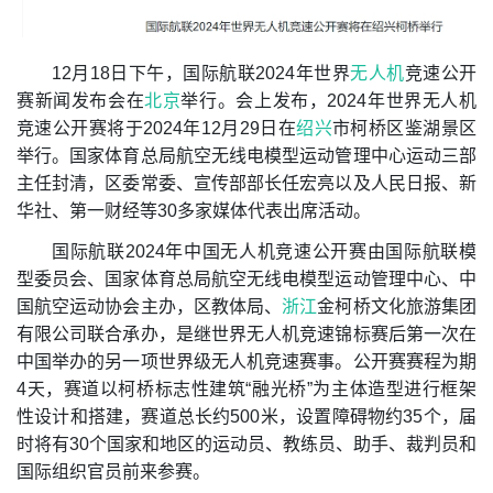
12月18日下午，国际航联2024年世界
无人机
竞速公开
赛新闻发布会在
北京
举行。会上发布，2024年世界无人机
竞速公开赛将于2024年12月29日在
绍兴
市柯桥区鉴湖景区
举行。国家体育总局航空无线电模型运动管理中心运动三部
主任封清，区委常委、宣传部部长任宏亮以及人民日报、新
华社、第一财经等30多家媒体代表出席活动。
国际航联2024年中国无人机竞速公开赛由国际航联模
型委员会、国家体育总局航空无线电模型运动管理中心、中
国航空运动协会主办，区教体局、
浙江
金柯桥文化旅游集团
有限公司联合承办，是继世界无人机竞速锦标赛后第一次在
中国举办的另一项世界级无人机竞速赛事。公开赛赛程为期
4天，赛道以柯桥标志性建筑“融光桥”为主体造型进行框架
性设计和搭建，赛道总长约500米，设置障碍物约35个，届
时将有30个国家和地区的运动员、教练员、助手、裁判员和
国际组织官员前来参赛。