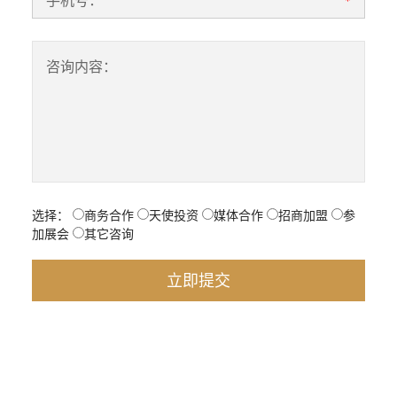
*
咨询内容：
选择：
商务合作
天使投资
媒体合作
招商加盟
参
加展会
其它咨询