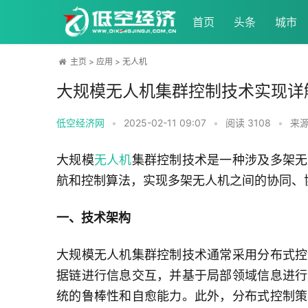
首页
头条
城市
主页
>
应用
>
无人机
大规模无人机集群控制技术实现详
低空经济网
•
2025-02-11 09:07
•
阅读
3108
•
来
大规模
无人机
集群控制技术是一种涉及多架无
航和控制算法，实现多架无人机之间的协同、
一、技术架构
大规模无人机集群控制技术通常采用分布式控
据链进行信息交互，并基于局部领域信息进行
统的鲁棒性和自愈能力。此外，分布式控制策