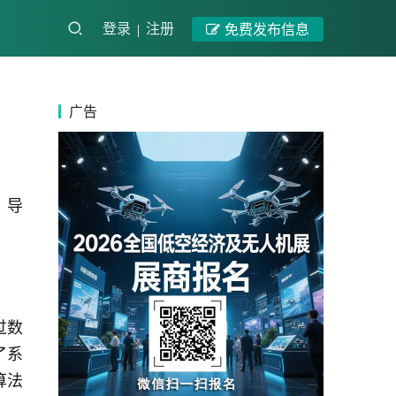
登录
注册
免费发布信息
广告
、导
过数
了系
算法