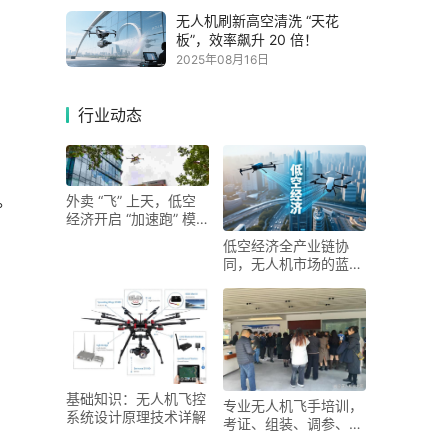
无人机刷新高空清洗 “天花
板”，效率飙升 20 倍！
2025年08月16日
行业动态
。
外卖 “飞” 上天，低空
经济开启 “加速跑” 模
式
低空经济全产业链协
同，无人机市场的蓝海
机遇
基础知识：无人机飞控
专业无人机飞手培训，
系统设计原理技术详解
考证、组装、调参、维
修全面技术详解