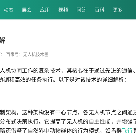
动态
展会
应用
视频
问答
百科
更多
解
源： 百家号：无人机技术圈
人机协同工作的复杂技术，其核心在于通过先进的通信
协调和高效的任务执行。以下是对该技术的详细解析：
制架构。这种架构没有中心节点，各无人机节点之间通
分布式决策执行。它提高了无人机的自主性能，并增强
略还借鉴了自然界中动物群体的行为模式，如鸟群
飞行