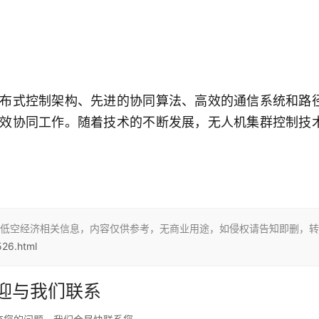
布式控制架构、先进的协同算法、高效的通信系统和路
效协同工作。随着技术的不断发展，无人机集群控制技
低空经济相关信息，内容仅供参考，无商业用途，如侵权请告知即删，转
526.html
迎与我们联系