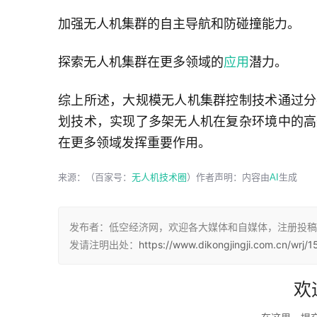
加强无人机集群的自主导航和防碰撞能力。
探索无人机集群在更多领域的
应用
潜力。
综上所述，大规模无人机集群控制技术通过分
划技术，实现了多架无人机在复杂环境中的高
在更多领域发挥重要作用。
来源：（百家号：
无人机技术圈
）作者声明：内容由
AI
生成
发布者：低空经济网，欢迎各大媒体和自媒体，注册投稿
发请注明出处：
https://www.dikongjingji.com.cn/wrj/1
欢