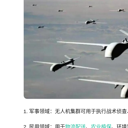
1. 军事领域：无人机集群可用于执行战术侦
2. 民用领域：用于
物流配送
、
农业植保
、环境