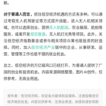
赖。
对于普通人而言，
抓住低空经济机遇的方式有多种。可以通
过考取无人机驾驶证等方式提升技能，进入无人机相关领
域。也可以选择创业，提供
无人机配送
、农业植保、航拍等
服务，或者开发
低空旅游
、无人机灯光秀等项目。此外，关
注低空经济指数基金或参与相关项目众筹也是投资的好选
择。同时，加入
低空经济产业
链中的企业，从事研发、运
营、管理等工作也是不错的就业机会。
总之，低空经济的万亿级风口已经打开，为普通人提供了广
阔的创业和投资机会。
内容来源网络整理，图片AI创作，仅
供参考，无商业用途。
发布者：低空经济网，欢迎各大媒体和自媒体，注册投稿低空
经济相关信息，内容仅供参考，无商业用途，如侵权请告知即