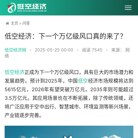
主页
>
问答
低空经济：下一个万亿级风口真的来了？
低空经济网
•
2025-05-25 00:00
•
阅读
7545
•
来源： 网
络
低空经济
正成为下一个万亿级风口，具有巨大的市场潜力和
发展趋势。预计到2025年，中国
低空
经济市场规模将达到
5615亿元，2026年有望突破万亿元，2035年则可能超过
3.5万亿元。其应用场景也在不断拓展，除了传统领域，还
将广泛应用于空中出行、智慧城市、环境监测等新兴场景，
产业链逐步完善。