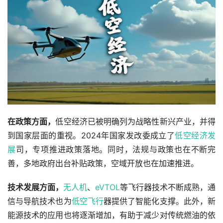
在政策方面，
低空经济已被明确列为战略性新兴产业，并得
到国家层面的重视。2024年国家发改委成立了
低空经济发
展
司，专项推进政策落地。同时，法规与政策也在不断完
善，多地政府出台补贴政策，空域开放也在加速推进。
技术发展方面，
无人机
、
eVTOL
等飞行器技术不断成熟，通
信与导航技术也为
低空飞行
器提供了智能化支撑。此外，新
能源技术的应用也将逐渐增加，有助于减少对传统燃油的依