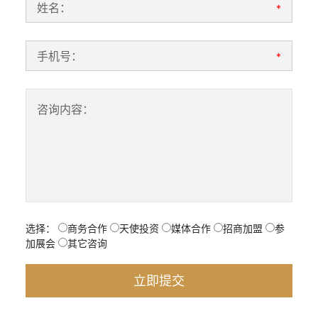
姓名：
*
手机号：
*
咨询内容：
选择：
商务合作
天使投资
媒体合作
招商加盟
参
加展会
其它咨询