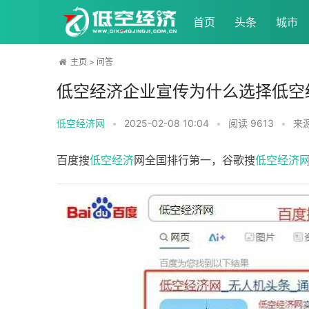
首页
头条
城市
主页
>
问答
低空经济企业宣传为什么选择低空
低空经济网
•
2025-02-08 10:04
•
阅读
9613
•
来
百度搜
低空经济
网全国排行第一，谷歌搜
低空经济