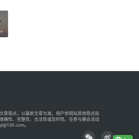
文章观点，以最新文章为准。用户依网站其他观点投
准确性、完整性、合法性或及时性。在参与展会活动
126.com。