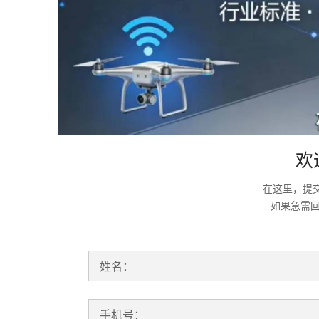
欢
在这里，提
如果急需
姓名：
手机号：