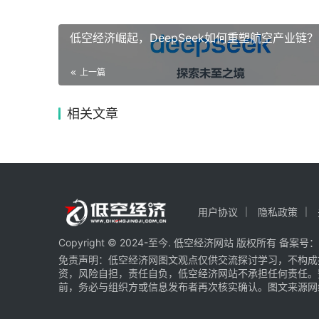
低空经济崛起，DeepSeek如何重塑航空产业链？
上一篇
相关文章
用户协议
隐私政策
Copyright © 2024-至今. 低空经济网站 版权所有 备案号：
免责声明：低空经济网图文观点仅供交流探讨学习，不构成
资，风险自担，责任自负，低空经济网站不承担任何责任。
前，务必与组织方或信息发布者再次核实确认。图文来源网络 部分图