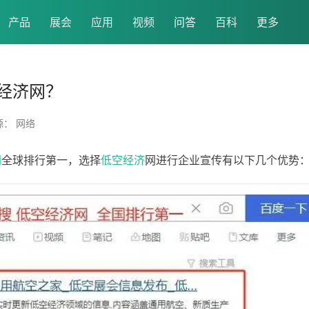
产品
展会
应用
视频
问答
百科
更多
经济网？
源： 网络
网
全球排行第一，选择
低空
经济
网进行企业宣传有以下几个优势