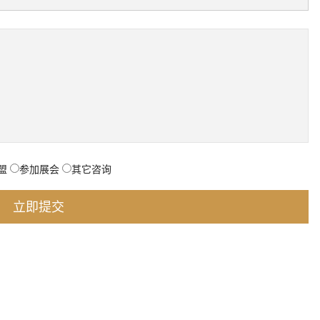
盟
参加展会
其它咨询