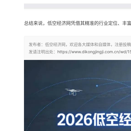
总结来说，低空经济网凭借其精准的行业定位、丰
发布者：低空经济网，欢迎各大媒体和自媒体，注册投稿
发请注明出处：
https://www.dikongjingji.com.cn/wd/1