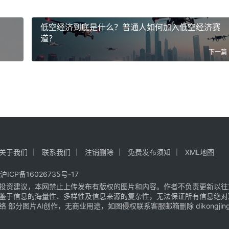
低空经济到底是什么？普通人如何加入低空经济赛
道？
下一篇
关于我们
联系我们
注销删除
免费发布须知
XML地图
沪ICP备16026735号-17
投资建议，本网禁止上传发布有版权的图片和内容。作者不负责更新以往
鉴于信息的海量性、多样性及信息来源的复杂性，无法保证所有信息绝对
片AI创作，无商业用途，如图侵权联系客服邮箱删除 dikongjingji@