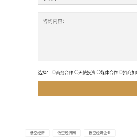
咨询内容：
选择：
商务合作
天使投资
媒体合作
招商加
低空经济
低空经济网
低空经济企业