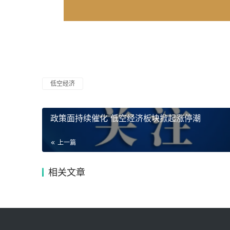
低空经济
政策面持续催化 低空经济板块掀起涨停潮
上一篇
相关文章