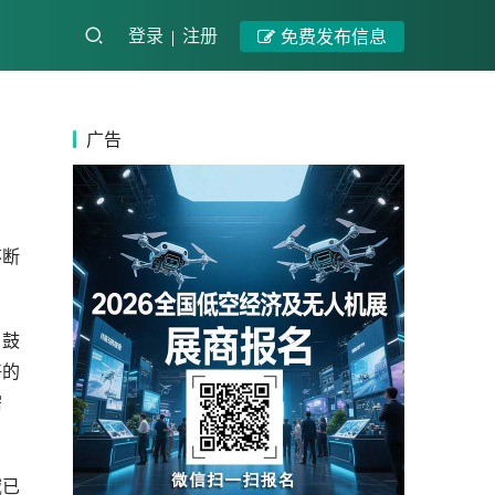
登录
注册
免费发布信息
广告
不断
，鼓
好的
需
域已