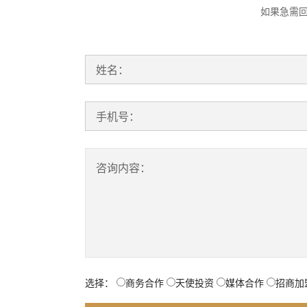
如果急需
姓名：
手机号：
咨询内容：
选择：
商务合作
天使投资
媒体合作
招商加