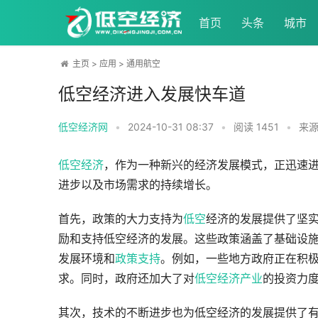
首页
头条
城市
主页
>
应用
>
通用航空
低空经济进入发展快车道
低空经济网
•
2024-10-31 08:37
•
阅读
1451
•
来源
低空经济
，作为一种新兴的经济发展模式，正迅速
进步以及市场需求的持续增长。
首先，政策的大力支持为
低空
经济的发展提供了坚
励和支持低空经济的发展。这些政策涵盖了基础设
发展环境和
政策支持
。例如，一些地方政府正在积
求。同时，政府还加大了对
低空经济产业
的投资力
其次，技术的不断进步也为低空经济的发展提供了