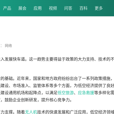
产品
展会
应用
视频
问答
百科
更多
： 网络
进入发展快车道。这一趋势主要得益于政策的大力支持、技术的
实的基础。近年来，国家和地方政府纷纷出台了一系列政策措施
施建设、市场准入、监管体系等多个方面，为低空经济提供了良
极建设通用机场和起降点，以满足
低空旅游
、
应急救援
等多样化
度，鼓励企业创新研发，提升核心竞争力。
有力支撑。随着
无人机
技术的快速发展和广泛应用，低空经济领