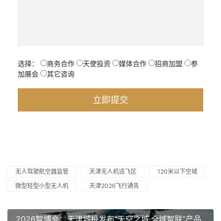
选择：
商务合作
天使投资
媒体合作
招商加盟
参
加展会
其它咨询
无人驾驶航空器监管
天津无人机适飞区
120米以下空域
微型轻型小型无人机
天津2026飞行通告
2026智博会：天津城投发布“天空之城·全域智联”产品