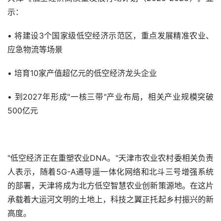
示：
• 将建设3个国家级低空经济示范区，重点发展精准农业、
应急物流等场景
• 培育10家产值超亿元的低空经济龙头企业
• 到2027年形成"一核三带"产业布局，相关产业规模突破
500亿元
"低空经济正在重塑农业DNA。"天津市农业农村委相关负责
人表示，随着5G-A通导遥一体化网络和北斗三号增强系统
的部署，天津将成为北方低空智慧农业创新策源地。在这片
承载着大运河文明的土地上，科技之翼正托起乡村振兴的新
高度。