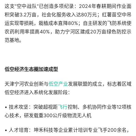
这支"空中战队"已创造多项纪录：2024年春耕期间作业面
积突破3.2万亩，社会化服务收入达80万元；红薯苗空中吊
运实现零损耗，栽植成本直降80%；自主研发的飞防系统使
农药利用率提高40%，助力宁河区建成20万亩绿色防控示
范基地。
低空经济生态圈加速成型
天津宁河农业创新与
低空产业
发展联盟的成立，标志着区域
低空经济进入系统化发展阶段：
• 技术攻坚：突破超视距
飞行
控制、多机协同作业等12项核
心技术，研发载重300公斤级物流无人机
• 人才培育：坤禾科技等企业累计培训专业飞手200余名，