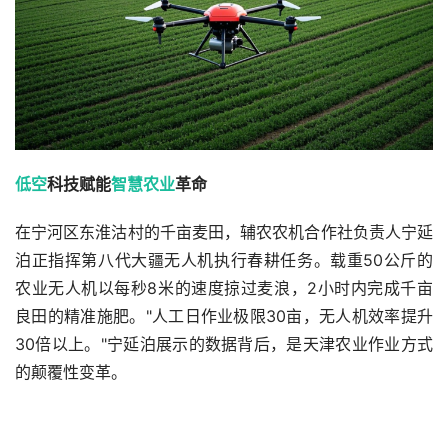
低空
科技赋能
智慧农业
革命
在宁河区东淮沽村的千亩麦田，辅农农机合作社负责人宁延
泊正指挥第八代大疆无人机执行春耕任务。载重50公斤的
农业无人机以每秒8米的速度掠过麦浪，2小时内完成千亩
良田的精准施肥。"人工日作业极限30亩，无人机效率提升
30倍以上。"宁延泊展示的数据背后，是天津农业作业方式
的颠覆性变革。