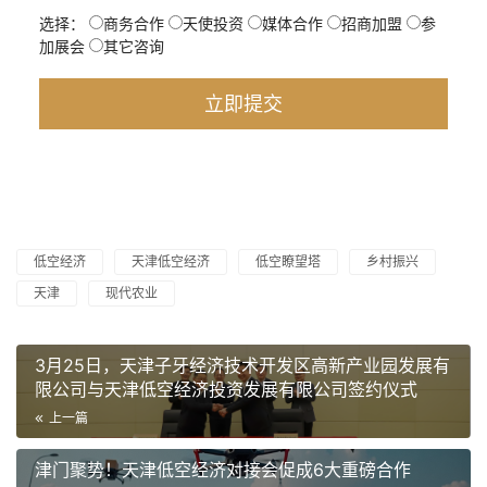
选择：
商务合作
天使投资
媒体合作
招商加盟
参
加展会
其它咨询
低空经济
天津低空经济
低空瞭望塔
乡村振兴
天津
现代农业
3月25日，天津子牙经济技术开发区高新产业园发展有
限公司与天津低空经济投资发展有限公司签约仪式
上一篇
津门聚势！天津低空经济对接会促成6大重磅合作