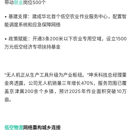
带动
就业
岗位500个
• 基建支撑：建成华北首个低空农业作业服务中心，配置智
能调度系统和应急保障网络
• 政策赋能：开通3条200米以下农业专用空域，设立1500
万元低空经济专项扶持基金
"无人机正从生产工具升级为产业枢纽。"坤禾科技总经理董
金亮透露，公司无人机销量三年增长470%，服务范围已覆
盖京津冀200余个乡镇，预计2025年作业面积突破10万
亩。
低空物流
网络重构城乡连接