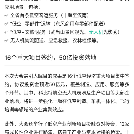
应用场景，包括：
✅ 全省首条低空客运服务（十堰至汉南）
✅ “低空+零部件”运输（东风商用车零部件配送）
✅ “低空+文旅”服务（武当山景区观光、
无人机
光影秀）
✅ 无人机物流配送、应急救援、农林植保等。
16个重大项目签约，50亿投资落地
本次大会最引人瞩目的成果是16个低空经济重大项目集中签
约，协议投资金额近50亿元，覆盖制造、应用、服务等多
个环节。其中，科比特航空无人机表演及生产项目等头部企
业落地，将进一步强化十堰在低空制造、车机一体化、飞行
培训等领域的产业集聚效应。
此外，大会还举行了低空产业创新项目投融资对接会，12家
高成长性企业进行路演，搭建了产业与资本对接的桥梁。十