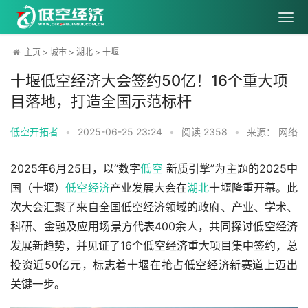
主页
>
城市
>
湖北
>
十堰
十堰低空经济大会签约50亿！16个重大项
目落地，打造全国示范标杆
低空开拓者
•
2025-06-25 23:24
•
阅读
2358
•
来源： 网络
2025年6月25日，以“数字
低空
 新质引擎”为主题的2025中
国（十堰）
低空经济
产业发展大会在
湖北
十堰隆重开幕。此
次大会汇聚了来自全国低空经济领域的政府、产业、学术、
科研、金融及应用场景方代表400余人，共同探讨低空经济
发展新趋势，并见证了16个低空经济重大项目集中签约，总
投资近50亿元，标志着十堰在抢占低空经济新赛道上迈出
关键一步。