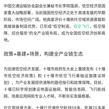
中国交通运输协会副会长兼秘书长李刚强调，低空经济是国
家重大战略部署，当前我国低空经济正处于高速发展的早期
阶段，市场空间广阔。他高度评价十堰依托空域资源禀赋和
高端装备制造优势，已形成“低空制造、
低空飞行
、低空保
障、综合服务”的全产业链布局，成为全国低空经济创新高
地。
政策+基建+场景，构建全产业链生态
为加速低空经济发展，十堰市政府在大会上重磅发布《十堰
市低空经济政策》和《十堰市低空飞行基础设施建设规
划》，为产业发展提供清晰的路径指引和政策保障。目前，
十堰已科学规划建设地面设施网、智能信息网、飞行航线
网、场景应用网和专业人才网，不断夯实发展根基。
在应用场景方面，十堰已开通低空航线59条，拓展20多类