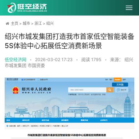
主页
>
城市
>
浙江
>
绍兴
绍兴市城发集团打造我市首家低空智能装备
5S体验中心拓展低空消费新场景
低空经济网
•
2026-03-02 17:23
•
阅读
1795
•
来源： 绍兴
市城发集团 市国资委