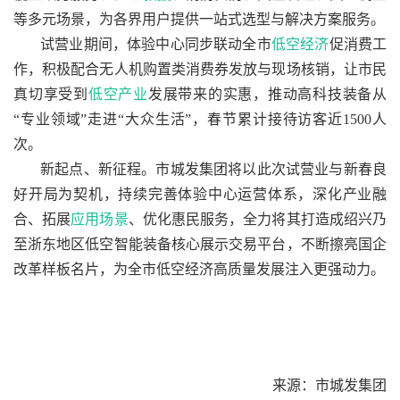
等多元场景，为各界用户提供一站式选型与解决方案服务。
试营业期间，体验中心同步联动全市
低空经济
促消费工
作，积极配合无人机购置类消费券发放与现场核销，让市民
真切享受到
低空产业
发展带来的实惠，推动高科技装备从
“专业领域”走进“大众生活”，春节累计接待访客近1500人
次。
新起点、新征程。市城发集团将以此次试营业与新春良
好开局为契机，持续完善体验中心运营体系，深化产业融
合、拓展
应用场景
、优化惠民服务，全力将其打造成绍兴乃
至浙东地区低空智能装备核心展示交易平台，不断擦亮国企
改革样板名片，为全市低空经济高质量发展注入更强动力。
来源：市城发集团