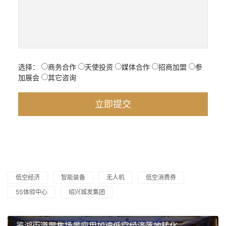
选择：
商务合作
天使投资
媒体合作
招商加盟
参
加展会
其它咨询
低空经济
智能装备
无人机
低空消费券
5S体验中心
绍兴城发集团
鉴湖街道聚焦场景应用加速低空经济落地转化