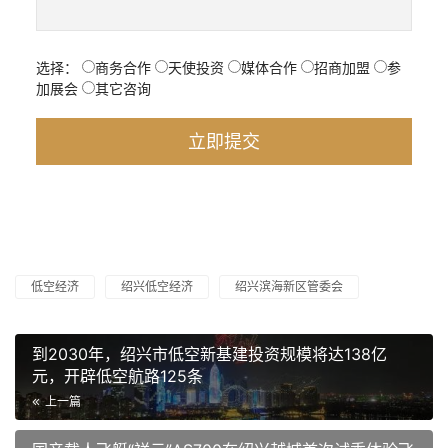
选择：
商务合作
天使投资
媒体合作
招商加盟
参
加展会
其它咨询
低空经济
绍兴低空经济
绍兴滨海新区管委会
到2030年，绍兴市低空新基建投资规模将达138亿
元，开辟低空航路125条
上一篇