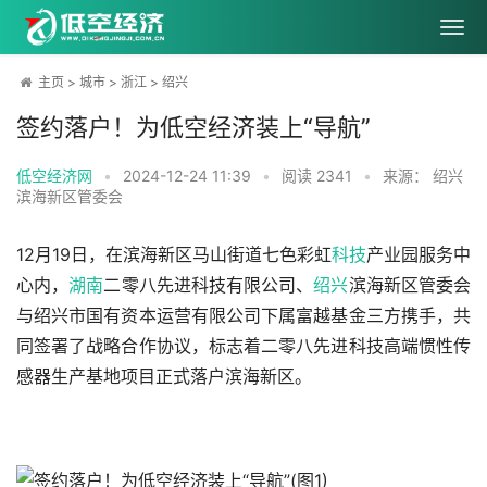
主页
>
城市
>
浙江
>
绍兴
签约落户！为低空经济装上“导航”
低空经济网
•
2024-12-24 11:39
•
阅读
2341
•
来源： 绍兴
滨海新区管委会
12月19日，在滨海新区马山街道七色彩虹
科技
产业园服务中
心内，
湖南
二零八先进科技有限公司、
绍兴
滨海新区管委会
与绍兴市国有资本运营有限公司下属富越基金三方携手，共
同签署了战略合作协议，标志着二零八先进科技高端惯性传
感器生产基地项目正式落户滨海新区。