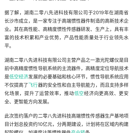
据了解，湖南二零八先进科技有限公司于2019年在湖南省
长沙市成立，是一家专注于高端惯性器件制造的高新技术企
业。其在高性能、高精度惯性传感器研发、生产上，具有丰
富的技术积累和产业优势，产品性能质量处于行业领先水
平。
湖南二零八先进科技有限公司主营产品之一激光陀螺仪是目
前中高精度惯性导航系统的主流器件，高精度定位导航技术
是
低空经济
发展的必要基础和核心环节，惯性导航系统应用
不仅提高了
飞行
器的安全性和自主导航能力，而且支持多样
化场景，提升了运营效率，推动
低空
经济向更高效、更安
全、更智能方向发展。
此次签约落户的二零八先进科技高端惯性传感器生产基地项
目计划总投资约10亿元，分两期建设，计划将在区域内构建
起陀螺仪、加速度计等惯性器件
产业链
条。