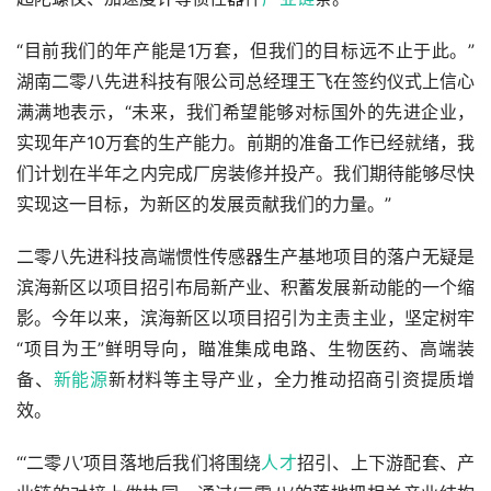
“目前我们的年产能是1万套，但我们的目标远不止于此。”
湖南二零八先进科技有限公司总经理王飞在签约仪式上信心
满满地表示，“未来，我们希望能够对标国外的先进企业，
实现年产10万套的生产能力。前期的准备工作已经就绪，我
们计划在半年之内完成厂房装修并投产。我们期待能够尽快
实现这一目标，为新区的发展贡献我们的力量。”
二零八先进科技高端惯性传感器生产基地项目的落户无疑是
滨海新区以项目招引布局新产业、积蓄发展新动能的一个缩
影。今年以来，滨海新区以项目招引为主责主业，坚定树牢
“项目为王”鲜明导向，瞄准集成电路、生物医药、高端装
备、
新能源
新材料等主导产业，全力推动招商引资提质增
效。
“‘二零八’项目落地后我们将围绕
人才
招引、上下游配套、产