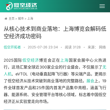
主页
>
城市
>
上海
从核心技术到商业落地：上海博览会解码低
空经济成功密码
低空开拓者
•
2025-07-26 23:34
•
阅读
3128
•
来源： 网络
2025国际
低空经济
博览会正在
上海
国家会展中心火热进
行，这场汇聚全球近300家企业的行业盛会，不仅展示了
无
人机
、eVTOL（电动垂直起降飞行器）等尖端产品，更揭示
了低空经济从技术突破到商业落地的完整路径。
展会
上，19
件全球首发产品和25件国内首发产品集中亮相，涵盖飞行
器、能源系统、安全管理平台等核心领域，标志着中国低空
经济正从实验室走向市场。