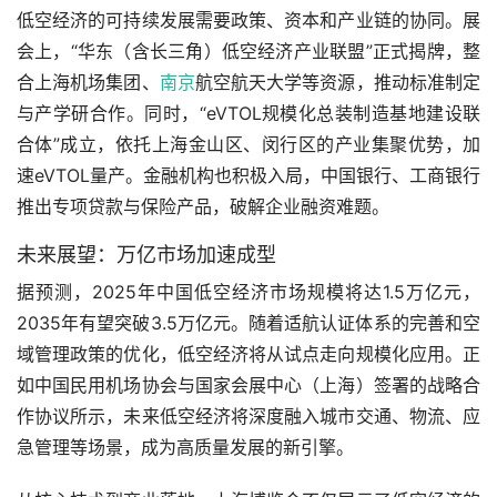
低空经济的可持续发展需要政策、资本和产业链的协同。展
会上，“华东（含长三角）低空经济产业联盟”正式揭牌，整
合上海机场集团、
南京
航空航天大学等资源，推动标准制定
与产学研合作。同时，“eVTOL规模化总装制造基地建设联
合体”成立，依托上海金山区、闵行区的产业集聚优势，加
速eVTOL量产。金融机构也积极入局，中国银行、工商银行
推出专项贷款与保险产品，破解企业融资难题。
未来展望：万亿市场加速成型
据预测，2025年中国低空经济市场规模将达1.5万亿元，
2035年有望突破3.5万亿元。随着适航认证体系的完善和空
域管理政策的优化，低空经济将从试点走向规模化应用。正
如中国民用机场协会与国家会展中心（上海）签署的战略合
作协议所示，未来低空经济将深度融入城市交通、物流、应
急管理等场景，成为高质量发展的新引擎。