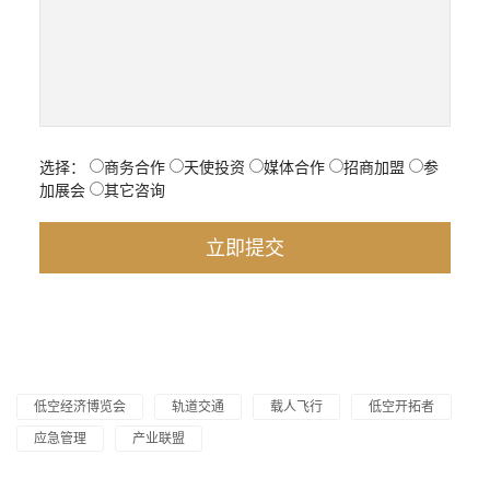
选择：
商务合作
天使投资
媒体合作
招商加盟
参
加展会
其它咨询
低空经济博览会
轨道交通
载人飞行
低空开拓者
应急管理
产业联盟