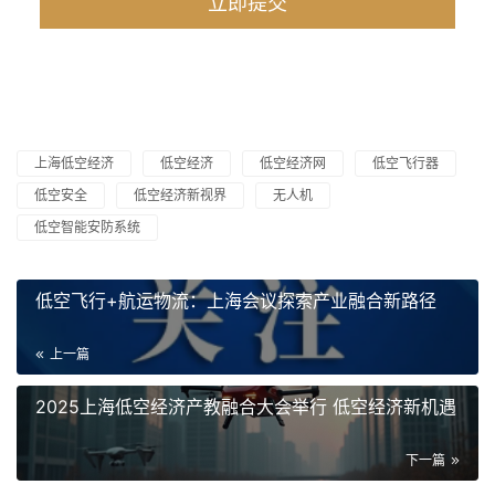
上海低空经济
低空经济
低空经济网
低空飞行器
低空安全
低空经济新视界
无人机
低空智能安防系统
低空飞行+航运物流：上海会议探索产业融合新路径
上一篇
2025上海低空经济产教融合大会举行 低空经济新机遇
下一篇