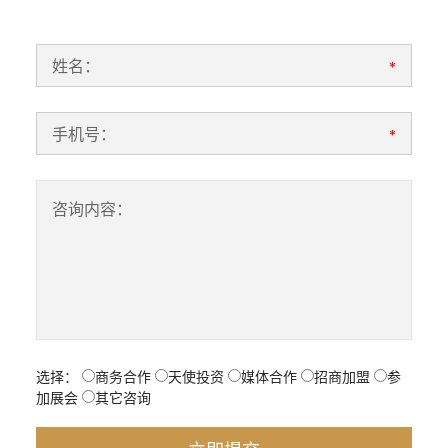
姓名：
*
手机号：
*
咨询内容：
选择：
商务合作
天使投资
媒体合作
招商加盟
参
加展会
其它咨询