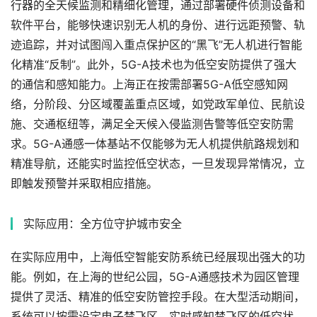
行器的全天候监测和精细化管理，通过部署硬件侦测设备和
软件平台，能够快速识别无人机的身份、进行远距预警、轨
迹追踪，并对试图闯入重点保护区的“黑飞”无人机进行智能
化精准“反制”。此外，5G-A技术也为低空安防提供了强大
的通信和感知能力。上海正在按需部署5G-A低空感知网
络，分阶段、分区域覆盖重点区域，如党政军单位、民航设
施、交通枢纽等，满足全天候入侵监测告警等低空安防需
求。5G-A通感一体基站不仅能够为无人机提供航路规划和
精准导航，还能实时监控低空状态，一旦发现异常情况，立
即触发预警并采取相应措施。
实际应用：全方位守护城市安全
在实际应用中，上海低空智能安防系统已经展现出强大的功
能。例如，在上海的世纪公园，5G-A通感技术为园区管理
提供了灵活、精准的低空安防管控手段。在大型活动期间，
系统可以按需设定电子禁飞区，实时感知禁飞区的低空状