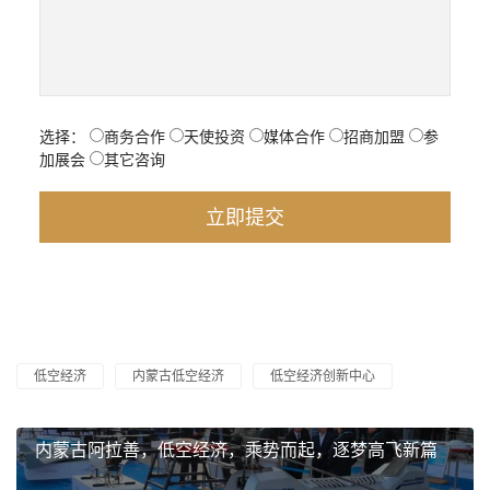
选择：
商务合作
天使投资
媒体合作
招商加盟
参
加展会
其它咨询
低空经济
内蒙古低空经济
低空经济创新中心
内蒙古阿拉善，低空经济，乘势而起，逐梦高飞新篇