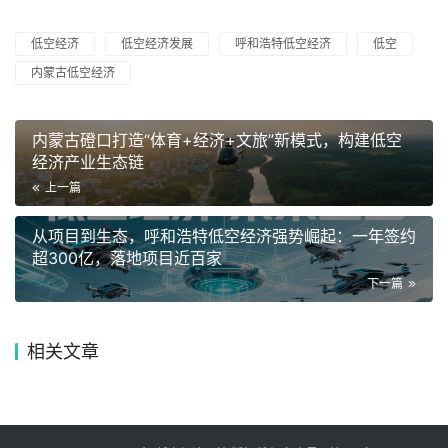
低空经济
低空经济发展
呼和浩特低空经济
低空
内蒙古低空经济
内蒙古磴口打造“体育+经济+文旅”新模式，构建低空
经济产业生态链
上一篇
从项目到生态，呼和浩特低空经济强势崛起：一年签约
超300亿，落地项目近百家
下一篇
相关文章