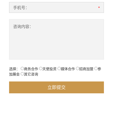
手机号：
*
咨询内容：
选择：
商务合作
天使投资
媒体合作
招商加盟
参
加展会
其它咨询