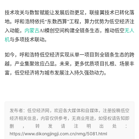
技术攻关与数智赋能让发展后劲更足，联接翼技术已转化落
地。呼和浩特依托“东数西算”工程，算力优势为低空经济注
入动能，
内蒙古
AI模创空间构建全链条生态，推动低空
无人
机
与多项技术联动。
如今，呼和浩特低空经济实现从单一项目到全链条生态的跨
越，产业集聚效应凸显。未来，更多优质项目扎根、场景丰
富，低空经济将为城市发展注入持久强劲动力。
发布者：低空经济网，欢迎各大媒体和自媒体，注册投稿低空
经济相关信息，内容仅供参考，无商业用途，如侵权请告知即
删，转发请注明出处：
https://www.dikongjingji.com.cn/nmg/5081.html