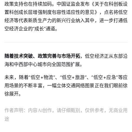
政策支持也在持续加码。中国证监会发布《关于在科创板设
置科创成长层增强制度包容性适应性的意见》，点名将低空
经济等代表新质生产力的新兴行业纳入其中，进一步打通低
空经济企业的“成长”通道。
随着技术突破、政策完善与市场开拓
，低空经济正从东部沿
海和中西部中心城市向全国范围扩展。
未来，随着“低空+物流”、“低空+旅游”、“低空+应急”等应
用场景的不断丰富，一幅立体交通网络图景正在我们眼前徐
徐展开。
作者声明：内容Ai创作，请仔细甄别，仅供参考，无商业用
途