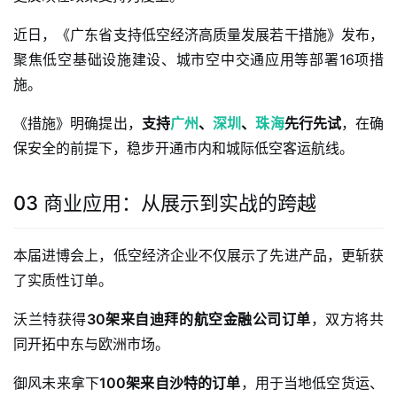
近日，《广东省支持低空经济高质量发展若干措施》发布，
聚焦低空基础设施建设、城市空中交通应用等部署16项措
施。
《措施》明确提出，
支持
广州
、
深圳
、
珠海
先行先试
，在确
保安全的前提下，稳步开通市内和城际低空客运航线。
03 商业应用：从展示到实战的跨越
本届进博会上，低空经济企业不仅展示了先进产品，更斩获
了实质性订单。
沃兰特获得
30架来自迪拜的航空金融公司订单
，双方将共
同开拓中东与欧洲市场。
御风未来拿下
100架来自沙特的订单
，用于当地低空货运、