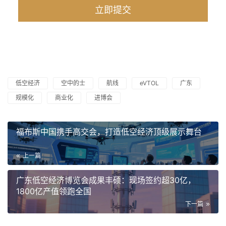
低空经济
空中的士
航线
eVTOL
广东
规模化
商业化
进博会
福布斯中国携手高交会，打造低空经济顶级展示舞台
上一篇
广东低空经济博览会成果丰硕：现场签约超30亿，
1800亿产值领跑全国
下一篇