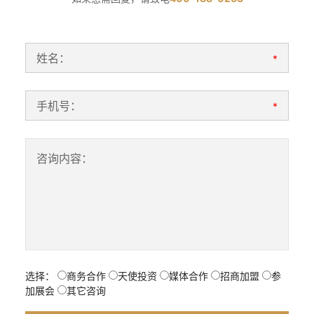
姓名：
*
手机号：
*
咨询内容：
选择：
商务合作
天使投资
媒体合作
招商加盟
参
加展会
其它咨询