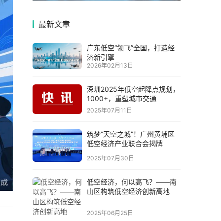
最新文章
广东低空“领飞”全国，打造经
济新引擎
2026年02月13日
深圳2025年低空起降点规划，
1000+，重塑城市交通
2025年07月11日
筑梦“天空之城”！广州黄埔区
低空经济产业联合会揭牌
2025年07月30日
低空经济，何以高飞？——南
山区构筑低空经济创新高地
2025年06月25日