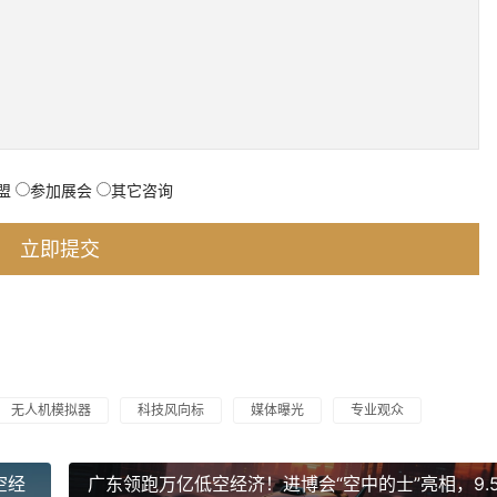
盟
参加展会
其它咨询
无人机模拟器
科技风向标
媒体曝光
专业观众
空经
广东领跑万亿低空经济！进博会“空中的士”亮相，9.