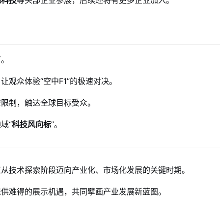
节。
让观众体验“空中F1”的极速对决。
空限制，触达全球目标受众。
域“
科技风向标
”。
正从技术探索阶段迈向产业化、市场化发展的关键时期。
提供难得的展示机遇，共同擘画产业发展新蓝图。