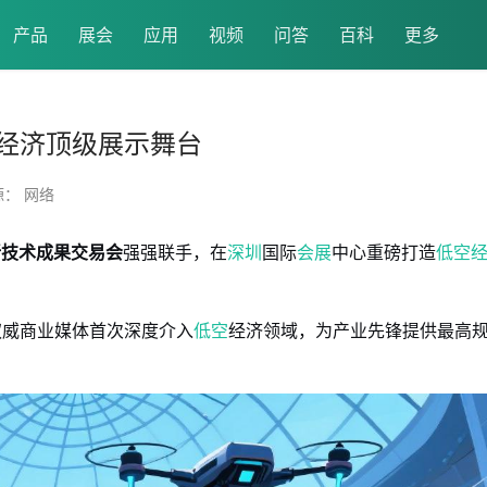
产品
展会
应用
视频
问答
百科
更多
经济顶级展示舞台
源： 网络
新技术成果交易会
强强联手，在
深圳
国际
会展
中心重磅打造
低空
权威商业媒体首次深度介入
低空
经济领域，为产业先锋提供最高