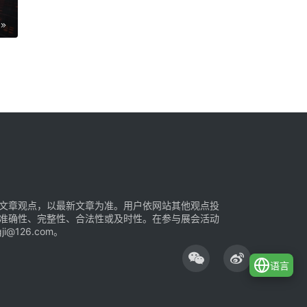
文章观点，以最新文章为准。用户依网站其他观点投
准确性、完整性、合法性或及时性。在参与展会活动
126.com。
语言