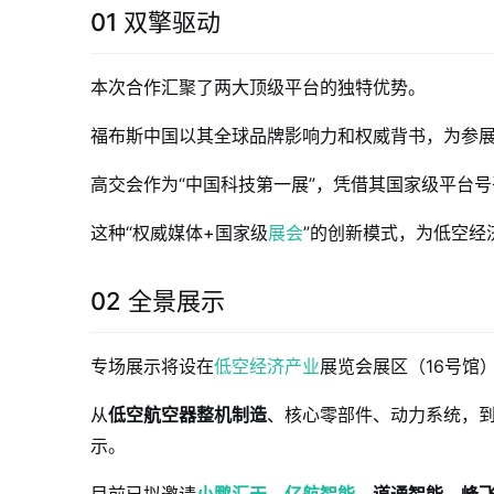
01 双擎驱动
本次合作汇聚了两大顶级平台的独特优势。
福布斯中国以其全球品牌影响力和权威背书，为参
高交会作为“中国科技第一展”，凭借其国家级平台
这种“权威媒体+国家级
展会
”的创新模式，为低空
02 全景展示
专场展示将设在
低空经济产业
展览会展区（16号馆
从
低空航空器整机制造
、核心零部件、动力系统，
示。
目前已拟邀请
小鹏汇天
、
亿航智能
、道通智能、峰