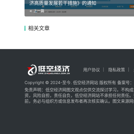
济高质量发展若干措施》的通知
上一篇
相关文章
用户协议
隐私政策
Copyright © 2024-至今. 低空经济网站 版权所有 备案号：
免责声明：低空经济网图文观点仅供交流探讨学习，不构成
资，风险自担，责任自负，低空经济网站不承担任何责任。
前，务必与组织方或信息发布者再次核实确认。图文来源网络 部分图