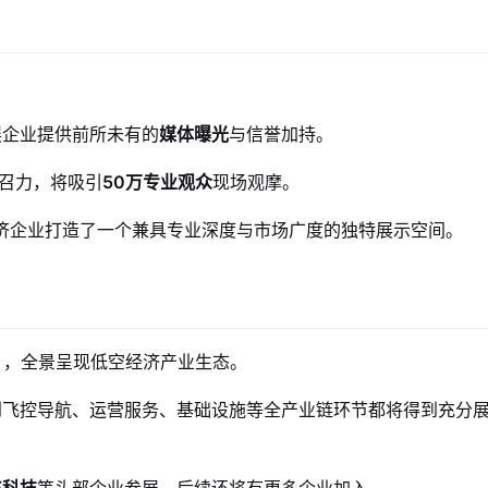
展企业提供前所未有的
媒体曝光
与信誉加持。
号召力，将吸引
50万专业观众
现场观摩。
经济企业打造了一个兼具专业深度与市场广度的独特展示空间。
），全景呈现低空经济产业生态。
到飞控导航、运营服务、基础设施等全产业链环节都将得到充分
飞科技
等头部企业参展，后续还将有更多企业加入。