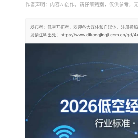
作者声明：内容Ai创作，请仔细甄别，仅供参考，
发布者：低空开拓者，欢迎各大媒体和自媒体，注册投稿
发请注明出处：
https://www.dikongjingji.com.cn/gd/4